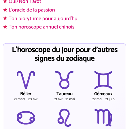
Oui/Non Tarot
L'oracle de la passion
Ton biorythme pour aujourd'hui
Ton horoscope annuel chinois
L'horoscope du jour pour d'autres
signes du zodiaque
Bélier
Taureau
Gémeaux
21 mars - 20 avr
21 avr - 21 mai
22 mai - 21 juin