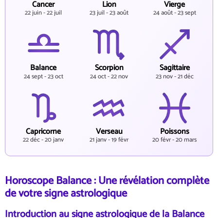
Cancer
Lion
Vierge
22 juin - 22 juil
23 juil - 23 août
24 août - 23 sept
Balance
Scorpion
Sagittaire
24 sept - 23 oct
24 oct - 22 nov
23 nov - 21 déc
Capricorne
Verseau
Poissons
22 déc - 20 janv
21 janv - 19 févr
20 févr - 20 mars
Horoscope Balance : Une révélation complète
de votre signe astrologique
Introduction au signe astrologique de la Balance