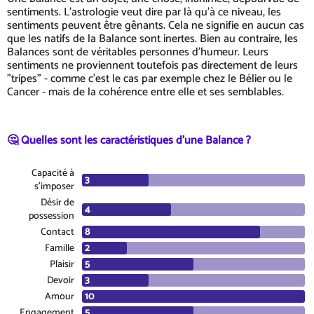
sentiments. L'astrologie veut dire par là qu'à ce niveau, les
sentiments peuvent être gênants. Cela ne signifie en aucun cas
que les natifs de la Balance sont inertes. Bien au contraire, les
Balances sont de véritables personnes d'humeur. Leurs
sentiments ne proviennent toutefois pas directement de leurs
"tripes" - comme c'est le cas par exemple chez le Bélier ou le
Cancer - mais de la cohérence entre elle et ses semblables.
🤔 Quelles sont les caractéristiques d'une Balance ?
Capacité à
s'imposer
Désir de
possession
Contact
Famille
Plaisir
Devoir
Amour
Engagement