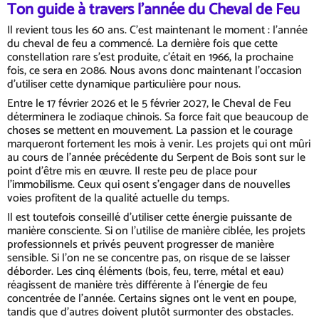
Ton guide à travers l'année du Cheval de Feu
Il revient tous les 60 ans. C'est maintenant le moment : l'année
du cheval de feu a commencé. La dernière fois que cette
constellation rare s'est produite, c'était en 1966, la prochaine
fois, ce sera en 2086. Nous avons donc maintenant l'occasion
d'utiliser cette dynamique particulière pour nous.
Entre le 17 février 2026 et le 5 février 2027, le Cheval de Feu
déterminera le zodiaque chinois. Sa force fait que beaucoup de
choses se mettent en mouvement. La passion et le courage
marqueront fortement les mois à venir. Les projets qui ont mûri
au cours de l'année précédente du Serpent de Bois sont sur le
point d'être mis en œuvre. Il reste peu de place pour
l'immobilisme. Ceux qui osent s'engager dans de nouvelles
voies profitent de la qualité actuelle du temps.
Il est toutefois conseillé d'utiliser cette énergie puissante de
manière consciente. Si on l'utilise de manière ciblée, les projets
professionnels et privés peuvent progresser de manière
sensible. Si l'on ne se concentre pas, on risque de se laisser
déborder. Les cinq éléments (bois, feu, terre, métal et eau)
réagissent de manière très différente à l'énergie de feu
concentrée de l'année. Certains signes ont le vent en poupe,
tandis que d'autres doivent plutôt surmonter des obstacles.