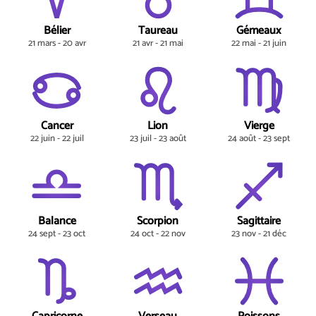
Bélier
Taureau
Gémeaux
21 mars - 20 avr
21 avr - 21 mai
22 mai - 21 juin
Cancer
Lion
Vierge
22 juin - 22 juil
23 juil - 23 août
24 août - 23 sept
Balance
Scorpion
Sagittaire
24 sept - 23 oct
24 oct - 22 nov
23 nov - 21 déc