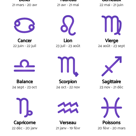
21 mars - 20 avr
21 avr - 21 mai
22 mai - 21 juin
Cancer
Lion
Vierge
22 juin - 22 juil
23 juil - 23 août
24 août - 23 sept
Balance
Scorpion
Sagittaire
24 sept - 23 oct
24 oct - 22 nov
23 nov - 21 déc
Capricorne
Verseau
Poissons
22 déc - 20 janv
21 janv - 19 févr
20 févr - 20 mars