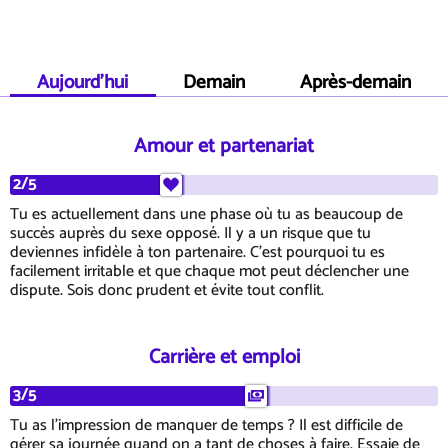
Aujourd'hui
Demain
Après-demain
Amour et partenariat
2/5
Tu es actuellement dans une phase où tu as beaucoup de
succès auprès du sexe opposé. Il y a un risque que tu
deviennes infidèle à ton partenaire. C'est pourquoi tu es
facilement irritable et que chaque mot peut déclencher une
dispute. Sois donc prudent et évite tout conflit.
Carrière et emploi
3/5
Tu as l'impression de manquer de temps ? Il est difficile de
gérer sa journée quand on a tant de choses à faire. Essaie de