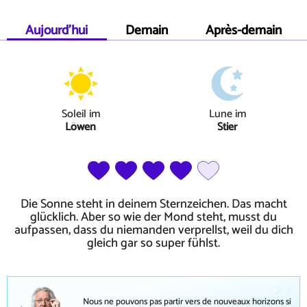
Aujourd'hui
Demain
Après-demain
Soleil
im
Lune
im
Löwen
Stier
Die Sonne steht in deinem Sternzeichen. Das macht
glücklich. Aber so wie der Mond steht, musst du
aufpassen, dass du niemanden verprellst, weil du dich
gleich gar so super fühlst.
Nous ne pouvons pas partir vers de nouveaux horizons si