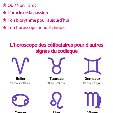
Oui/Non Tarot
L'oracle de la passion
Ton biorythme pour aujourd'hui
Ton horoscope annuel chinois
L'horoscope des célibataires pour d'autres
signes du zodiaque
Bélier
Taureau
Gémeaux
21 mars - 20 avr
21 avr - 21 mai
22 mai - 21 juin