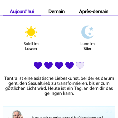
Aujourd'hui
Demain
Après-demain
Soleil
im
Lune
im
Löwen
Stier
Tantra ist eine asiatische Liebeskunst, bei der es darum
geht, den Sexualtrieb zu transformieren, bis er zum
göttlichen Licht wird. Heute ist ein Tag, an dem dir das
gelingen kann.
Je veux voir ce qui se passe si je n'abandonne pas !