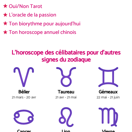
Oui/Non Tarot
L'oracle de la passion
Ton biorythme pour aujourd'hui
Ton horoscope annuel chinois
L'horoscope des célibataires pour d'autres
signes du zodiaque
Bélier
Taureau
Gémeaux
21 mars - 20 avr
21 avr - 21 mai
22 mai - 21 juin