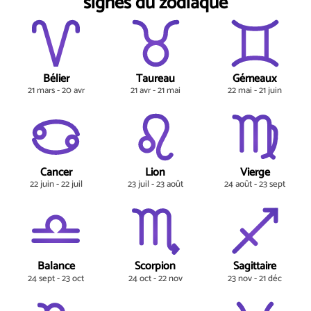
signes du zodiaque
Bélier
Taureau
Gémeaux
21 mars - 20 avr
21 avr - 21 mai
22 mai - 21 juin
Cancer
Lion
Vierge
22 juin - 22 juil
23 juil - 23 août
24 août - 23 sept
Balance
Scorpion
Sagittaire
24 sept - 23 oct
24 oct - 22 nov
23 nov - 21 déc