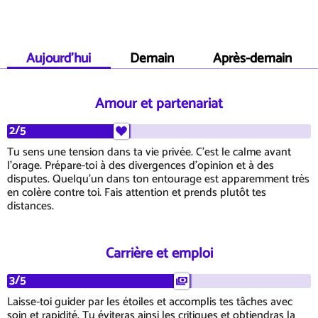
Aujourd'hui
Demain
Après-demain
Amour et partenariat
2/5
Tu sens une tension dans ta vie privée. C'est le calme avant
l'orage. Prépare-toi à des divergences d'opinion et à des
disputes. Quelqu'un dans ton entourage est apparemment très
en colère contre toi. Fais attention et prends plutôt tes
distances.
Carrière et emploi
3/5
Laisse-toi guider par les étoiles et accomplis tes tâches avec
soin et rapidité. Tu éviteras ainsi les critiques et obtiendras la