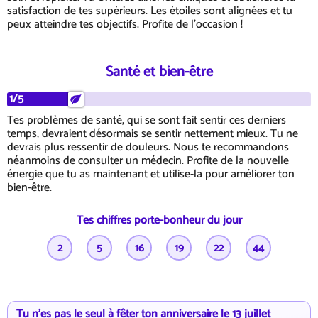
satisfaction de tes supérieurs. Les étoiles sont alignées et tu
peux atteindre tes objectifs. Profite de l'occasion !
Santé et bien-être
1/5
Tes problèmes de santé, qui se sont fait sentir ces derniers
temps, devraient désormais se sentir nettement mieux. Tu ne
devrais plus ressentir de douleurs. Nous te recommandons
néanmoins de consulter un médecin. Profite de la nouvelle
énergie que tu as maintenant et utilise-la pour améliorer ton
bien-être.
Tes chiffres porte-bonheur du jour
2
5
16
19
22
44
Tu n'es pas le seul à fêter ton anniversaire le 13 juillet