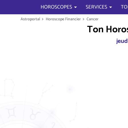
HOROSCOPES
SERVICES
TO
Astroportal
Horoscope Financier
Cancer
Ton Horos
jeud