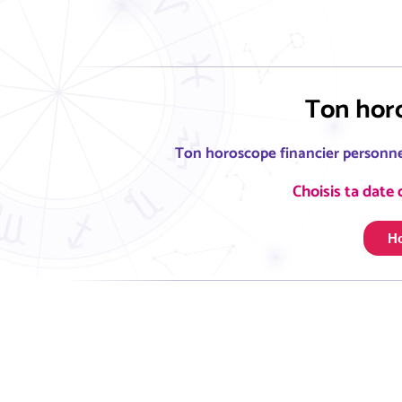
Ton horo
Ton horoscope financier personne
Choisis ta date 
Ho