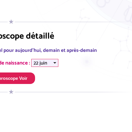
scope détaillé
l pour aujourd'hui, demain et après-demain
de naissance :
roscope Voir