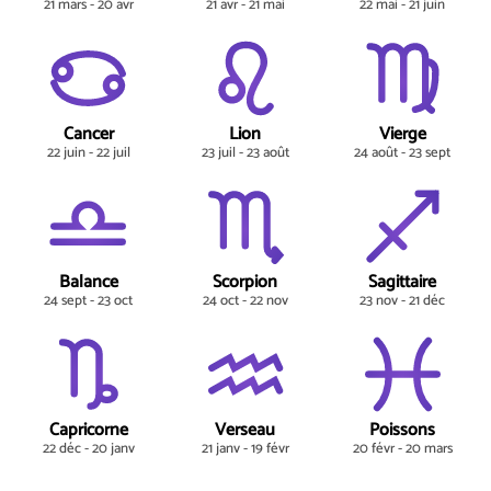
21 mars - 20 avr
21 avr - 21 mai
22 mai - 21 juin
Cancer
Lion
Vierge
22 juin - 22 juil
23 juil - 23 août
24 août - 23 sept
Balance
Scorpion
Sagittaire
24 sept - 23 oct
24 oct - 22 nov
23 nov - 21 déc
Capricorne
Verseau
Poissons
22 déc - 20 janv
21 janv - 19 févr
20 févr - 20 mars