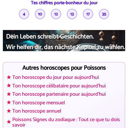
Tes chiffres porte-bonheur du jour
4
10
12
13
17
35
Dein Leben schreibt Geschichten.
Wir helfen dir, das nächste Kapitel zu wählen.
Autres horoscopes pour Poissons
Ton horoscope du jour pour aujourd'hui
Ton horoscope célibataire pour aujourd'hui
Ton horoscope partenaire pour aujourd'hui
Ton horoscope mensuel
Ton horoscope annuel
Poissons Signes du zodiaque : Tout ce que tu dois
savoir