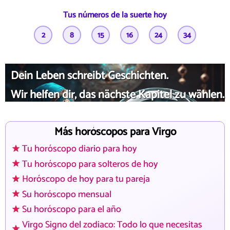
Tus números de la suerte hoy
2
8
15
16
24
34
Dein Leben schreibt Geschichten.
Wir helfen dir, das nächste Kapitel zu wählen.
Más horóscopos para Virgo
Tu horóscopo diario para hoy
Tu horóscopo para solteros de hoy
Horóscopo de hoy para tu pareja
Su horóscopo mensual
Su horóscopo para el año
Virgo Signo del zodiaco: Todo lo que necesitas