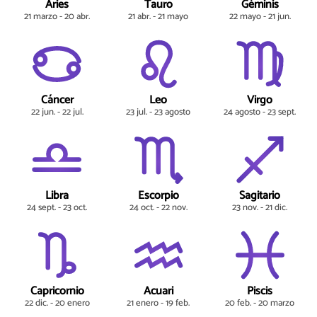
Aries
Tauro
Géminis
21 marzo - 20 abr.
21 abr. - 21 mayo
22 mayo - 21 jun.
Cáncer
Leo
Virgo
22 jun. - 22 jul.
23 jul. - 23 agosto
24 agosto - 23 sept.
Libra
Escorpio
Sagitario
24 sept. - 23 oct.
24 oct. - 22 nov.
23 nov. - 21 dic.
Capricornio
Acuari
Piscis
22 dic. - 20 enero
21 enero - 19 feb.
20 feb. - 20 marzo