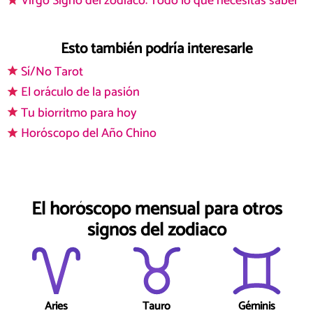
Virgo Signo del zodiaco: Todo lo que necesitas saber
Esto también podría interesarle
Sí/No Tarot
El oráculo de la pasión
Tu biorritmo para hoy
Horóscopo del Año Chino
El horóscopo mensual para otros
signos del zodiaco
Aries
Tauro
Géminis