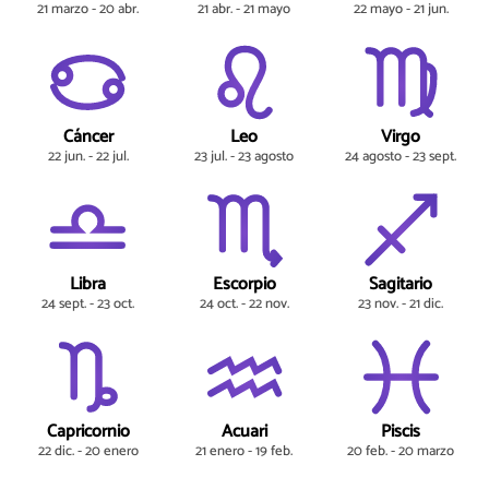
21 marzo - 20 abr.
21 abr. - 21 mayo
22 mayo - 21 jun.
Cáncer
Leo
Virgo
22 jun. - 22 jul.
23 jul. - 23 agosto
24 agosto - 23 sept.
Libra
Escorpio
Sagitario
24 sept. - 23 oct.
24 oct. - 22 nov.
23 nov. - 21 dic.
Capricornio
Acuari
Piscis
22 dic. - 20 enero
21 enero - 19 feb.
20 feb. - 20 marzo