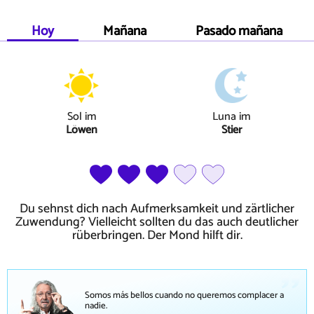
Hoy
Mañana
Pasado mañana
Sol
im
Luna
im
Löwen
Stier
Du sehnst dich nach Aufmerksamkeit und zärtlicher
Zuwendung? Vielleicht sollten du das auch deutlicher
rüberbringen. Der Mond hilft dir.
Somos más bellos cuando no queremos complacer a
nadie.