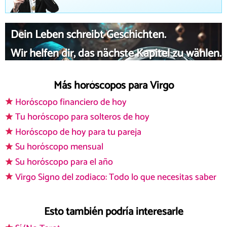
Dein Leben schreibt Geschichten.
Wir helfen dir, das nächste Kapitel zu wählen.
Más horóscopos para Virgo
Horóscopo financiero de hoy
Tu horóscopo para solteros de hoy
Horóscopo de hoy para tu pareja
Su horóscopo mensual
Su horóscopo para el año
Virgo Signo del zodiaco: Todo lo que necesitas saber
Esto también podría interesarle