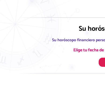
Su horós
Su horóscopo financiero per
Elige tu fecha de