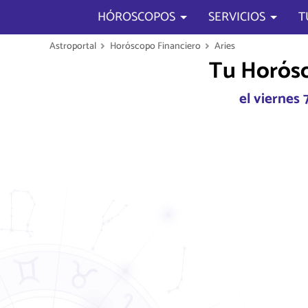
HÓROSCOPOS
SERVICIOS
T
Astroportal
Horóscopo Financiero
Aries
Tu Horósc
el viernes