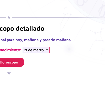
copo detallado
sonal para hoy, mañana y pasado mañana
 nacimiento:
Horóscopo