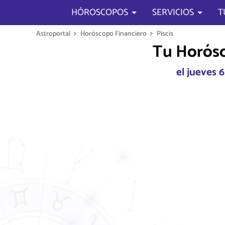
HÓROSCOPOS
SERVICIOS
T
Astroportal
Horóscopo Financiero
Piscis
Tu Horósc
el jueves 