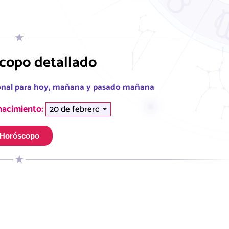
copo detallado
sonal para hoy, mañana y pasado mañana
 nacimiento:
Horóscopo