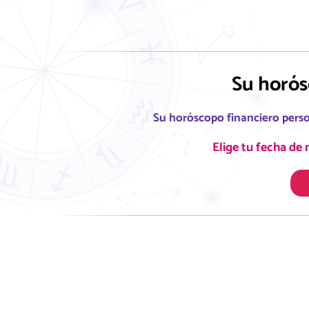
Su horós
Su horóscopo financiero per
Elige tu fecha de