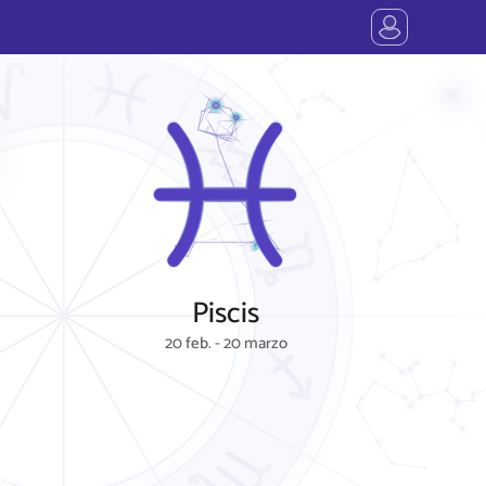
Piscis
20 feb. - 20 marzo