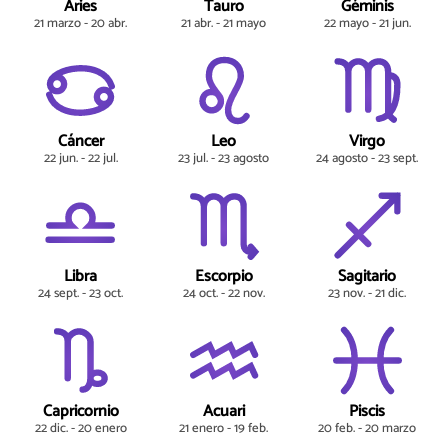
Aries
Tauro
Géminis
21 marzo - 20 abr.
21 abr. - 21 mayo
22 mayo - 21 jun.
Cáncer
Leo
Virgo
22 jun. - 22 jul.
23 jul. - 23 agosto
24 agosto - 23 sept.
Libra
Escorpio
Sagitario
24 sept. - 23 oct.
24 oct. - 22 nov.
23 nov. - 21 dic.
Capricornio
Acuari
Piscis
22 dic. - 20 enero
21 enero - 19 feb.
20 feb. - 20 marzo