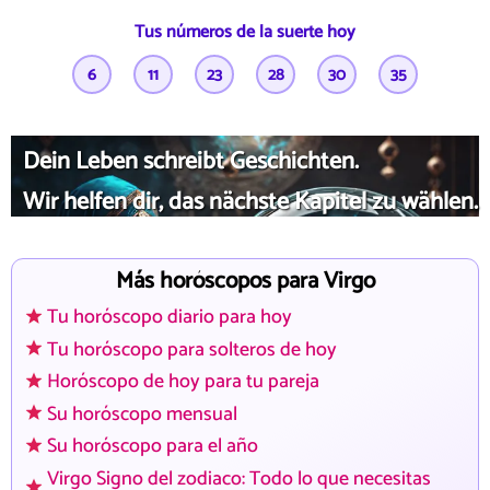
Tus números de la suerte hoy
6
11
23
28
30
35
Dein Leben schreibt Geschichten.
Wir helfen dir, das nächste Kapitel zu wählen.
Más horóscopos para Virgo
Tu horóscopo diario para hoy
Tu horóscopo para solteros de hoy
Horóscopo de hoy para tu pareja
Su horóscopo mensual
Su horóscopo para el año
Virgo Signo del zodiaco: Todo lo que necesitas