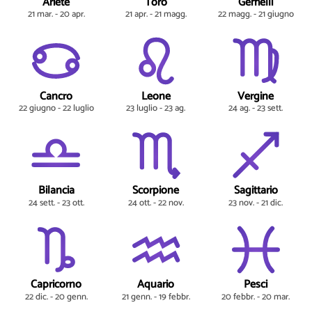
Ariete
Toro
Gemelli
21 mar. - 20 apr.
21 apr. - 21 magg.
22 magg. - 21 giugno
Cancro
Leone
Vergine
22 giugno - 22 luglio
23 luglio - 23 ag.
24 ag. - 23 sett.
Bilancia
Scorpione
Sagittario
24 sett. - 23 ott.
24 ott. - 22 nov.
23 nov. - 21 dic.
Capricorno
Aquario
Pesci
22 dic. - 20 genn.
21 genn. - 19 febbr.
20 febbr. - 20 mar.