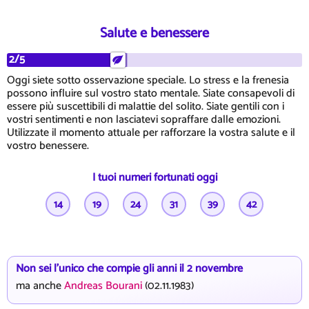
Salute e benessere
2/5
Oggi siete sotto osservazione speciale. Lo stress e la frenesia
possono influire sul vostro stato mentale. Siate consapevoli di
essere più suscettibili di malattie del solito. Siate gentili con i
vostri sentimenti e non lasciatevi sopraffare dalle emozioni.
Utilizzate il momento attuale per rafforzare la vostra salute e il
vostro benessere.
I tuoi numeri fortunati oggi
14
19
24
31
39
42
Non sei l'unico che compie gli anni il 2 novembre
ma anche
Andreas Bourani
(02.11.1983)