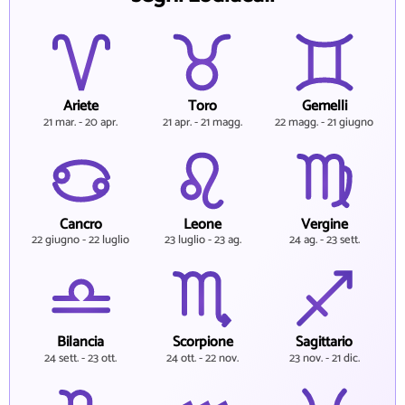
Ariete
Toro
Gemelli
21 mar. - 20 apr.
21 apr. - 21 magg.
22 magg. - 21 giugno
Cancro
Leone
Vergine
22 giugno - 22 luglio
23 luglio - 23 ag.
24 ag. - 23 sett.
Bilancia
Scorpione
Sagittario
24 sett. - 23 ott.
24 ott. - 22 nov.
23 nov. - 21 dic.