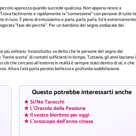
da piccolo apprezza quando succede qualcosa. Non appena riesce a
 Trova facilmente e rapidamente la "connessione" con persone di tutte l
ette in luce. È pieno di entusiasmo e parla, parla, parla. Ed è estremamente
amigerata "fase dei perché". Per un bambino del segno zodiacale dei
e più solitario. Innanzitutto, va detto che le persone del segno dei
anno scorta" di contatti sufficienti in tempo. Tuttavia, gli anni lasciano i
 ciò che cercano all'esterno in realtà è sempre stato dentro di sé, e che
essi. Allora l'età porta persino bellezza e profonda soddisfazione.
Questo potrebbe interessarti anche
Sì/No Tarocchi
L'Oracolo della Passione
Il vostro bioritmo per oggi
L'oroscopo dell'anno cinese