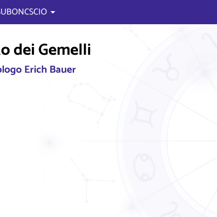
 SUBONCSCIO
tto dei Gemelli
rologo Erich Bauer