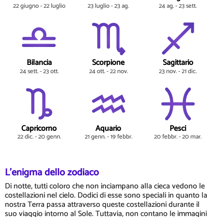
22 giugno - 22 luglio
23 luglio - 23 ag.
24 ag. - 23 sett.
Bilancia
Scorpione
Sagittario
24 sett. - 23 ott.
24 ott. - 22 nov.
23 nov. - 21 dic.
Capricorno
Aquario
Pesci
22 dic. - 20 genn.
21 genn. - 19 febbr.
20 febbr. - 20 mar.
L'enigma dello zodiaco
Di notte, tutti coloro che non inciampano alla cieca vedono le
costellazioni nel cielo. Dodici di esse sono speciali in quanto la
nostra Terra passa attraverso queste costellazioni durante il
suo viaggio intorno al Sole. Tuttavia, non contano le immagini