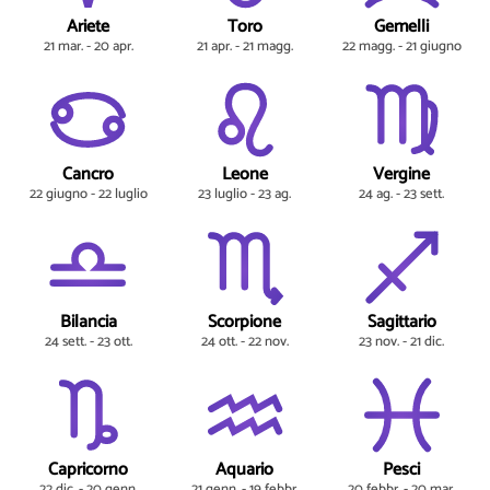
Ariete
Toro
Gemelli
21 mar. - 20 apr.
21 apr. - 21 magg.
22 magg. - 21 giugno
Cancro
Leone
Vergine
22 giugno - 22 luglio
23 luglio - 23 ag.
24 ag. - 23 sett.
Bilancia
Scorpione
Sagittario
24 sett. - 23 ott.
24 ott. - 22 nov.
23 nov. - 21 dic.
Capricorno
Aquario
Pesci
22 dic. - 20 genn.
21 genn. - 19 febbr.
20 febbr. - 20 mar.