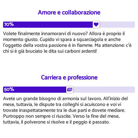
Amore e collaborazione
70%
Volete finalmente innamorarvi di nuovo? Allora è proprio il
momento giusto. Cupido vi spara a squarciagola e anche
l'oggetto della vostra passione è in fiamme. Ma attenzione: c'è
chi si è già bruciato le dita sui carboni ardenti!
Carriera e professione
50%
Avete un grande bisogno di armonia sul lavoro. All'inizio del
mese, tuttavia, le dispute tra colleghi si acuiscono e voi vi
trovate inaspettatamente tra le due parti e dovete mediare.
Purtroppo non sempre ci riuscite. Verso la fine del mese,
tuttavia, il polverone si risolve e il peggio è passato.