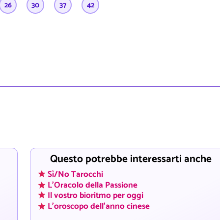
26
30
37
42
Questo potrebbe interessarti anche
Sì/No Tarocchi
L'Oracolo della Passione
Il vostro bioritmo per oggi
L'oroscopo dell'anno cinese