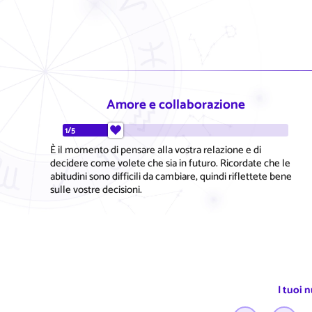
Amore e collaborazione
1/5
È il momento di pensare alla vostra relazione e di
decidere come volete che sia in futuro. Ricordate che le
abitudini sono difficili da cambiare, quindi riflettete bene
sulle vostre decisioni.
I tuoi 