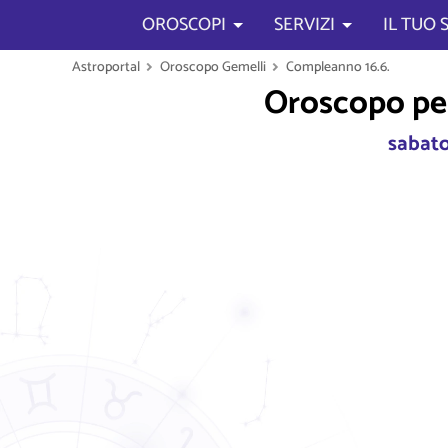
OROSCOPI
SERVIZI
IL TUO
Astroportal
Oroscopo Gemelli
Compleanno 16.6.
Oroscopo per 
sabato