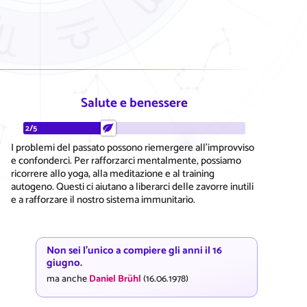
Salute e benessere
2/5
I problemi del passato possono riemergere all'improvviso
e confonderci. Per rafforzarci mentalmente, possiamo
ricorrere allo yoga, alla meditazione e al training
autogeno. Questi ci aiutano a liberarci delle zavorre inutili
e a rafforzare il nostro sistema immunitario.
Non sei l'unico a compiere gli anni il 16
giugno.
ma anche
Daniel Brühl
(16.06.1978)