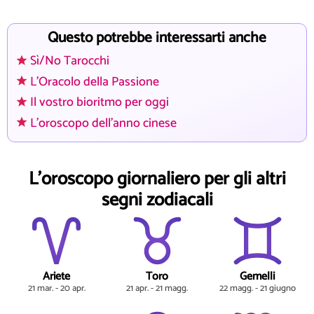
Questo potrebbe interessarti anche
Sì/No Tarocchi
L'Oracolo della Passione
Il vostro bioritmo per oggi
L'oroscopo dell'anno cinese
L'oroscopo giornaliero per gli altri
segni zodiacali
Ariete
Toro
Gemelli
21 mar. - 20 apr.
21 apr. - 21 magg.
22 magg. - 21 giugno