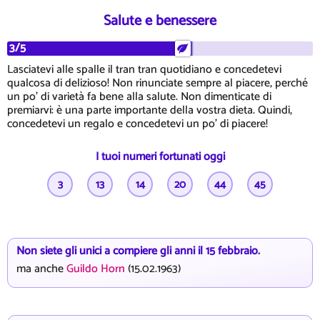
Salute e benessere
3/5
Lasciatevi alle spalle il tran tran quotidiano e concedetevi
qualcosa di delizioso! Non rinunciate sempre al piacere, perché
un po' di varietà fa bene alla salute. Non dimenticate di
premiarvi: è una parte importante della vostra dieta. Quindi,
concedetevi un regalo e concedetevi un po' di piacere!
I tuoi numeri fortunati oggi
3
13
14
20
44
45
Non siete gli unici a compiere gli anni il 15 febbraio.
ma anche
Guildo Horn
(15.02.1963)