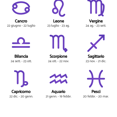
Cancro
Leone
Vergine
22 giugno - 22 luglio
23 luglio - 23 ag.
24 ag. - 23 sett.
Bilancia
Scorpione
Sagittario
24 sett. - 23 ott.
24 ott. - 22 nov.
23 nov. - 21 dic.
Capricorno
Aquario
Pesci
22 dic. - 20 genn.
21 genn. - 19 febbr.
20 febbr. - 20 mar.