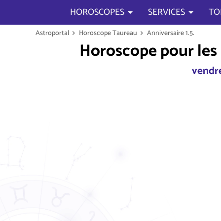
HOROSCOPES
SERVICES
TO
Astroportal
Horoscope Taureau
Anniversaire 1.5.
Horoscope pour les 
vendre