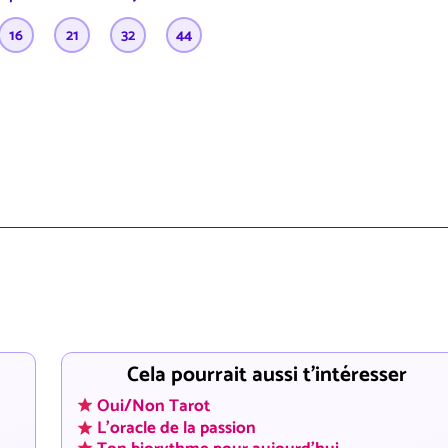
16
21
32
44
Cela pourrait aussi t'intéresser
Oui/Non Tarot
L'oracle de la passion