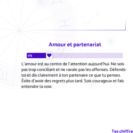
Amour et partenariat
1/5
L'amour est au centre de l'attention aujourd'hui. Ne sois
pas trop conciliant et ne ravale pas les offenses. Défends-
toi et dis clairement à ton partenaire ce que tu penses.
Évite d'avoir des regrets plus tard. Sois courageux et fais
entendre ta voix.
Tes chiffr