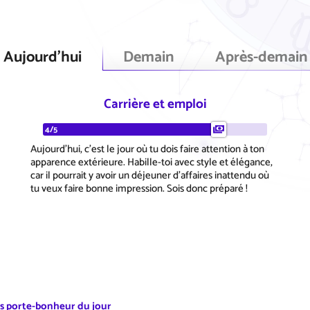
Aujourd'hui
Demain
Après-demain
Carrière et emploi
4/5
Aujourd'hui, c'est le jour où tu dois faire attention à ton
apparence extérieure. Habille-toi avec style et élégance,
car il pourrait y avoir un déjeuner d'affaires inattendu où
tu veux faire bonne impression. Sois donc préparé !
es porte-bonheur du jour