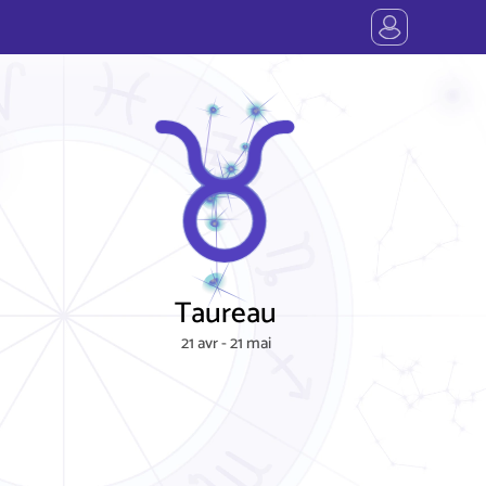
Taureau
21 avr - 21 mai