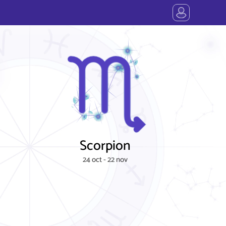
Scorpion
24 oct - 22 nov