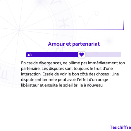
Amour et partenariat
3/5
En cas de divergences, ne blâme pas immédiatement ton
partenaire. Les disputes sont toujours le fruit d'une
interaction. Essaie de voir le bon côté des choses : Une
dispute enflammée peut avoir l'effet d'un orage
libérateur et ensuite le soleil brille à nouveau.
Tes chiffr