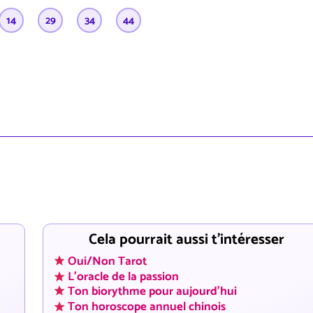
14
29
34
44
Cela pourrait aussi t'intéresser
Oui/Non Tarot
L'oracle de la passion
Ton biorythme pour aujourd'hui
Ton horoscope annuel chinois