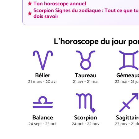
Ton horoscope annuel
Scorpion Signes du zodiaque : Tout ce que tu
dois savoir
L'horoscope du jour po
Bélier
Taureau
Gémeau
21 mars - 20 avr
21 avr - 21 mai
22 mai - 21 ju
Balance
Scorpion
Sagittair
24 sept - 23 oct
24 oct - 22 nov
23 nov - 21 d