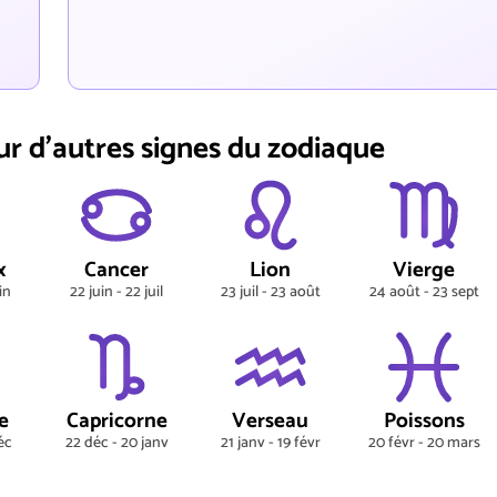
ur d'autres signes du zodiaque
x
Cancer
Lion
Vierge
in
22 juin - 22 juil
23 juil - 23 août
24 août - 23 sept
e
Capricorne
Verseau
Poissons
éc
22 déc - 20 janv
21 janv - 19 févr
20 févr - 20 mars