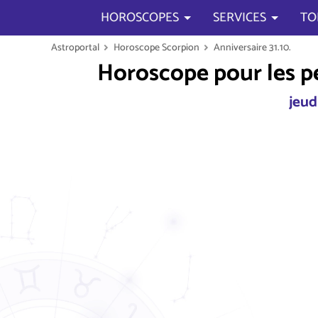
HOROSCOPES
SERVICES
TO
Astroportal
Horoscope Scorpion
Anniversaire 31.10.
Horoscope pour les p
jeud