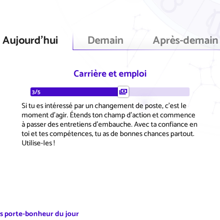
Aujourd'hui
Demain
Après-demain
Carrière et emploi
3/5
Si tu es intéressé par un changement de poste, c'est le
moment d'agir. Étends ton champ d'action et commence
à passer des entretiens d'embauche. Avec ta confiance en
toi et tes compétences, tu as de bonnes chances partout.
Utilise-les !
es porte-bonheur du jour