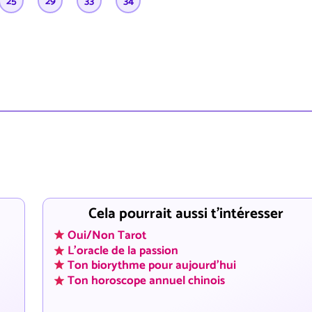
25
29
33
34
Cela pourrait aussi t'intéresser
Oui/Non Tarot
L'oracle de la passion
Ton biorythme pour aujourd'hui
Ton horoscope annuel chinois