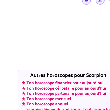
19
20
Autres horoscopes pour Scorpion
Ton horoscope financier pour aujourd'hui
Ton horoscope célibataire pour aujourd'hui
Ton horoscope partenaire pour aujourd'hui
Ton horoscope mensuel
Ton horoscope annuel
Scorpion Signes du zodiaque : Tout ce que tu