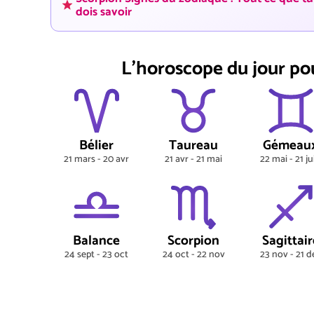
dois savoir
L'horoscope du jour po
Bélier
Taureau
Gémeau
21 mars - 20 avr
21 avr - 21 mai
22 mai - 21 ju
Balance
Scorpion
Sagittair
24 sept - 23 oct
24 oct - 22 nov
23 nov - 21 d