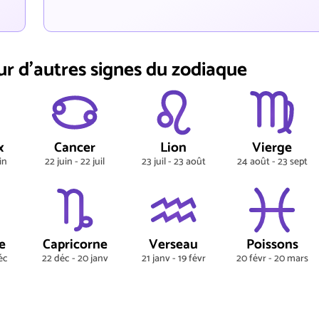
ur d'autres signes du zodiaque
x
Cancer
Lion
Vierge
in
22 juin - 22 juil
23 juil - 23 août
24 août - 23 sept
e
Capricorne
Verseau
Poissons
éc
22 déc - 20 janv
21 janv - 19 févr
20 févr - 20 mars