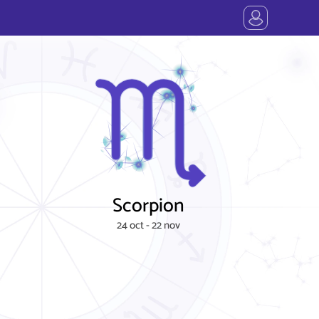
Scorpion
24 oct - 22 nov