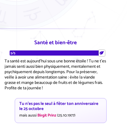
Santé et bien-être
5/5
Ta santé est aujourd'hui sous une bonne étoile ! Tu ne t'es
jamais senti aussi bien physiquement, mentalement et
psychiquement depuis longtemps. Pour la préserver,
veille à avoir une alimentation saine : évite la viande
grasse et mange beaucoup de fruits et de légumes frais.
Profite de ta journée !
Tu n'es pas le seul à fêter ton anniversaire
le 25 octobre
mais aussi
Birgit Prinz
(25.10.1977)