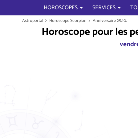
HOROSCOPES
SERVICES
TO
Astroportal
Horoscope Scorpion
Anniversaire 25.10.
Horoscope pour les p
vendre