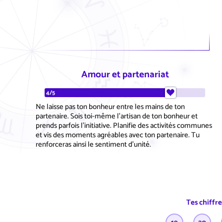
Amour et partenariat
4/5
Ne laisse pas ton bonheur entre les mains de ton
partenaire. Sois toi-même l'artisan de ton bonheur et
prends parfois l'initiative. Planifie des activités communes
et vis des moments agréables avec ton partenaire. Tu
renforceras ainsi le sentiment d'unité.
Tes chiffr