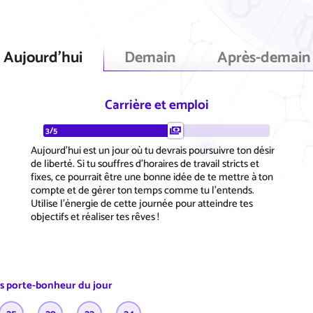
Aujourd'hui
Demain
Après-demain
Carrière et emploi
3/5
Aujourd'hui est un jour où tu devrais poursuivre ton désir
de liberté. Si tu souffres d'horaires de travail stricts et
fixes, ce pourrait être une bonne idée de te mettre à ton
compte et de gérer ton temps comme tu l'entends.
Utilise l'énergie de cette journée pour atteindre tes
objectifs et réaliser tes rêves !
es porte-bonheur du jour