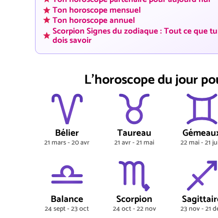
Ton horoscope mensuel
Ton horoscope annuel
Scorpion Signes du zodiaque : Tout ce que tu
dois savoir
L'horoscope du jour po
Bélier
Taureau
Gémeau
21 mars - 20 avr
21 avr - 21 mai
22 mai - 21 ju
Balance
Scorpion
Sagittair
24 sept - 23 oct
24 oct - 22 nov
23 nov - 21 d