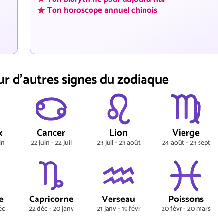
Ton horoscope annuel chinois
ur d'autres signes du zodiaque
x
Cancer
Lion
Vierge
in
22 juin - 22 juil
23 juil - 23 août
24 août - 23 sept
e
Capricorne
Verseau
Poissons
éc
22 déc - 20 janv
21 janv - 19 févr
20 févr - 20 mars