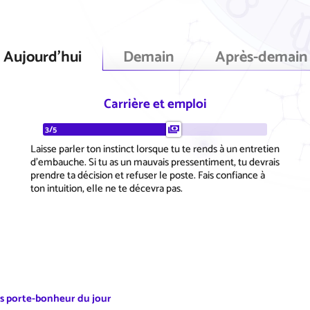
Aujourd'hui
Demain
Après-demain
Carrière et emploi
3/5
Laisse parler ton instinct lorsque tu te rends à un entretien
d'embauche. Si tu as un mauvais pressentiment, tu devrais
prendre ta décision et refuser le poste. Fais confiance à
ton intuition, elle ne te décevra pas.
es porte-bonheur du jour