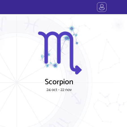
Scorpion
24 oct - 22 nov