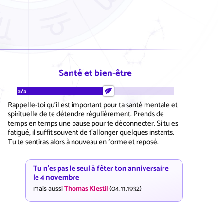
Santé et bien-être
3/5
Rappelle-toi qu'il est important pour ta santé mentale et
spirituelle de te détendre régulièrement. Prends de
temps en temps une pause pour te déconnecter. Si tu es
fatigué, il suffit souvent de t'allonger quelques instants.
Tu te sentiras alors à nouveau en forme et reposé.
Tu n'es pas le seul à fêter ton anniversaire
le 4 novembre
mais aussi
Thomas Klestil
(04.11.1932)