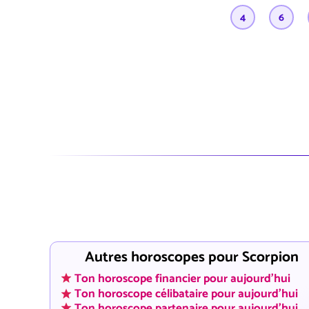
4
6
Autres horoscopes pour Scorpion
Ton horoscope financier pour aujourd'hui
Ton horoscope célibataire pour aujourd'hui
Ton horoscope partenaire pour aujourd'hui