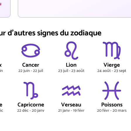
u
ur d'autres signes du zodiaque
x
Cancer
Lion
Vierge
in
22 juin - 22 juil
23 juil - 23 août
24 août - 23 sept
e
Capricorne
Verseau
Poissons
éc
22 déc - 20 janv
21 janv - 19 févr
20 févr - 20 mars