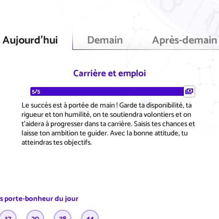
Aujourd'hui
Demain
Après-demain
Carrière et emploi
5/5
Le succès est à portée de main ! Garde ta disponibilité, ta
rigueur et ton humilité, on te soutiendra volontiers et on
t'aidera à progresser dans ta carrière. Saisis tes chances et
laisse ton ambition te guider. Avec la bonne attitude, tu
atteindras tes objectifs.
es porte-bonheur du jour
17
20
38
44