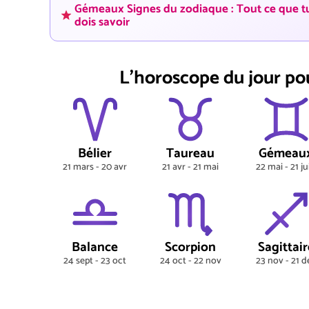
Gémeaux Signes du zodiaque : Tout ce que t
dois savoir
L'horoscope du jour po
Bélier
Taureau
Gémeau
21 mars - 20 avr
21 avr - 21 mai
22 mai - 21 ju
Balance
Scorpion
Sagittair
24 sept - 23 oct
24 oct - 22 nov
23 nov - 21 d