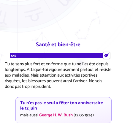
Santé et bien-être
5/5
Tu te sens plus fort et en forme que tu ne l'as été depuis
longtemps. Attaque-toi vigoureusement partout et résiste
aux maladies. Mais attention aux activités sportives
risquées, les blessures peuvent aussi t'arriver. Ne sois
donc pas trop imprudent.
Tu n'es pas le seul à fêter ton anniversaire
le 12 juin
mais aussi
George H. W. Bush
(12.06.1924)