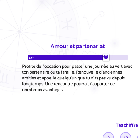
Amour et partenariat
4/5
Profite de l'occasion pour passer une journée au vert avec
ton partenaire ou ta famille. Renouvelle d'anciennes
amitiés et appelle quelqu'un que tu n'as pas vu depuis
longtemps. Une rencontre pourrait t'apporter de
nombreux avantages.
Tes chiffr
2
13