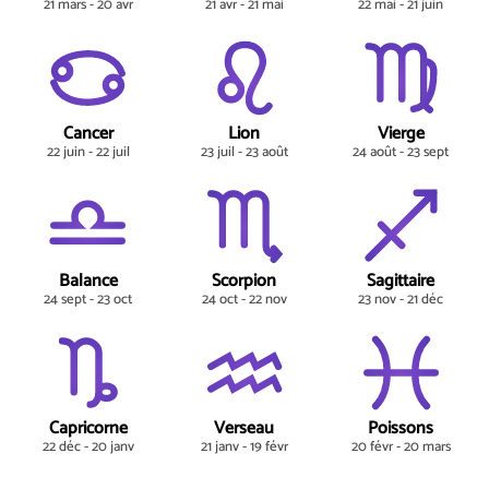
21 mars - 20 avr
21 avr - 21 mai
22 mai - 21 juin
Cancer
Lion
Vierge
22 juin - 22 juil
23 juil - 23 août
24 août - 23 sept
Balance
Scorpion
Sagittaire
24 sept - 23 oct
24 oct - 22 nov
23 nov - 21 déc
Capricorne
Verseau
Poissons
22 déc - 20 janv
21 janv - 19 févr
20 févr - 20 mars