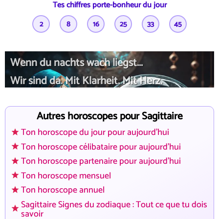
Tes chiffres porte-bonheur du jour
2
8
16
25
33
45
Wenn du nachts wach liegst...
Wir sind da. Mit Klarheit. Mit Herz.
Autres horoscopes pour Sagittaire
Ton horoscope du jour pour aujourd'hui
Ton horoscope célibataire pour aujourd'hui
Ton horoscope partenaire pour aujourd'hui
Ton horoscope mensuel
Ton horoscope annuel
Sagittaire Signes du zodiaque : Tout ce que tu dois
savoir