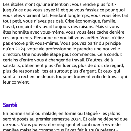
Les étoiles n'ont qu'une intention : vous rendre plus fort -
jusqu'à ce que vous soyez là et que vous fassiez ce pour quoi
vous êtes vraiment fait. Pendant longtemps, vous vous êtes fait
tout petit, vous n'avez pas osé. Crise économique, famille,
Covid, conjoint - il y avait toujours des raisons. Mais si vous
êtes honnête avec vous-même, vous vous êtes caché derrière
ces arguments. Personne ne voulait vous arrêter. Vous n'étiez
pas encore prêt vous-même. Vous pouvez partir du principe
qu'en 2024, votre vie professionnelle prendra une nouvelle
direction. Une nouvelle étape peut commencer. Cela conduit
certains d'entre vous à changer de travail. D'autres, déjà
satisfaits, obtiennent plus d'influence, plus de droit de regard,
plus de responsabilités et surtout plus d'argent. Et ceux qui
sont à la recherche depuis toujours trouvent enfin le travail qui
leur convient.
Santé
En bonne santé ou malade, en forme ou fatigué - les jalons
seront posés au premier semestre 2024. Et cela ne dépend que
de vous. Vous pouvez être négligent et continuer à vivre de
manière malsaine comme vous l'avez fait jusqu'à présent -