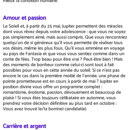
mieux la condition humaine.
Amour et passion
Le Soleil et, à partir du 25 mai, Jupiter permettent des miracles
dont vous rêvez depuis votre adolescence : que vous ne soyez
pas simplement aimé, mais aussi compris. Que vous rencontriez
quelqu'un de si généreux qu'il vous permette de réaliser tous
vos désirs, même les plus fous. Qu'il vous emmène en voyage
au pays de Fantasia et que vous vous sentiez comme dans un
conte de fées. Trop beau pour être vrai ? Peut-être bien ! Mais
des moments de bonheur comme celui-ci sont tout à fait
possibles pour vous en cette année du soleil. Si ce n'est pas
encore le cas dans la première moitié de l'année, une phase de
pointe prometteuse est en cours à partir de mai ? Jupiter en
position divine vous offre un programme complet :
romantisme, érotisme, passion, dévouement et beaucoup de
plaisir ! Si vous êtes toujours célibataire en automne, vous
prendrez votre décision définitive au plus tard en octobre :
Vous avez trouvé le/la bon(ne) candidat(e).
Carrière et argent