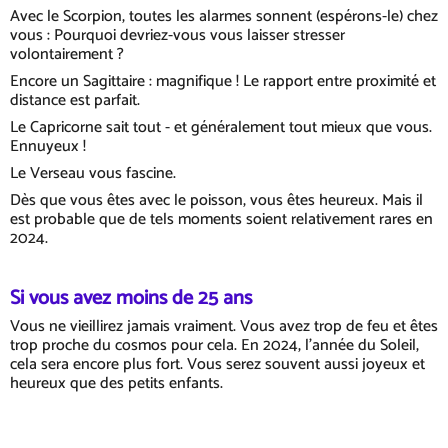
Avec le Scorpion, toutes les alarmes sonnent (espérons-le) chez
vous : Pourquoi devriez-vous vous laisser stresser
volontairement ?
Encore un Sagittaire : magnifique ! Le rapport entre proximité et
distance est parfait.
Le Capricorne sait tout - et généralement tout mieux que vous.
Ennuyeux !
Le Verseau vous fascine.
Dès que vous êtes avec le poisson, vous êtes heureux. Mais il
est probable que de tels moments soient relativement rares en
2024.
Si vous avez moins de 25 ans
Vous ne vieillirez jamais vraiment. Vous avez trop de feu et êtes
trop proche du cosmos pour cela. En 2024, l'année du Soleil,
cela sera encore plus fort. Vous serez souvent aussi joyeux et
heureux que des petits enfants.