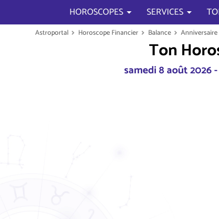
HOROSCOPES
SERVICES
TO
Astroportal
Horoscope Financier
Balance
Anniversaire 
Ton Horos
samedi 8 août 2026 -