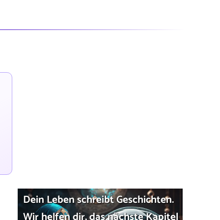
Dein Leben schreibt Geschichten.
Wir helfen dir, das nächste Kapitel