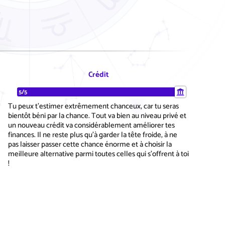
Crédit
5/5
Tu peux t'estimer extrêmement chanceux, car tu seras
bientôt béni par la chance. Tout va bien au niveau privé et
un nouveau crédit va considérablement améliorer tes
finances. Il ne reste plus qu'à garder la tête froide, à ne
pas laisser passer cette chance énorme et à choisir la
meilleure alternative parmi toutes celles qui s'offrent à toi
!