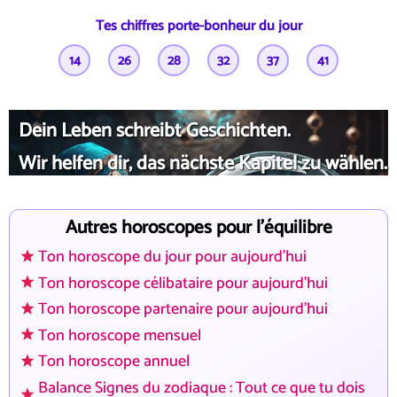
Tes chiffres porte-bonheur du jour
14
26
28
32
37
41
Dein Leben schreibt Geschichten.
Wir helfen dir, das nächste Kapitel zu wählen.
Autres horoscopes pour l'équilibre
Ton horoscope du jour pour aujourd'hui
Ton horoscope célibataire pour aujourd'hui
Ton horoscope partenaire pour aujourd'hui
Ton horoscope mensuel
Ton horoscope annuel
Balance Signes du zodiaque : Tout ce que tu dois