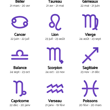
Bélier
Taureau
Gémeaux
21 mars - 20 avr
21 avr - 21 mai
22 mai - 21 juin
Cancer
Lion
Vierge
22 juin - 22 juil
23 juil - 23 août
24 août - 23 sept
Balance
Scorpion
Sagittaire
24 sept - 23 oct
24 oct - 22 nov
23 nov - 21 déc
Capricorne
Verseau
Poissons
22 déc - 20 janv
21 janv - 19 févr
20 févr - 20 mars