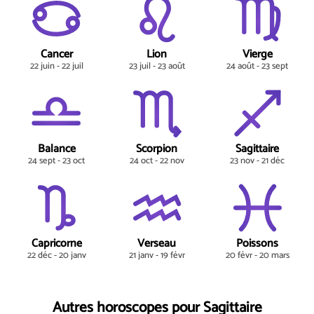
Cancer
Lion
Vierge
22 juin - 22 juil
23 juil - 23 août
24 août - 23 sept
Balance
Scorpion
Sagittaire
24 sept - 23 oct
24 oct - 22 nov
23 nov - 21 déc
Capricorne
Verseau
Poissons
22 déc - 20 janv
21 janv - 19 févr
20 févr - 20 mars
Autres horoscopes pour Sagittaire