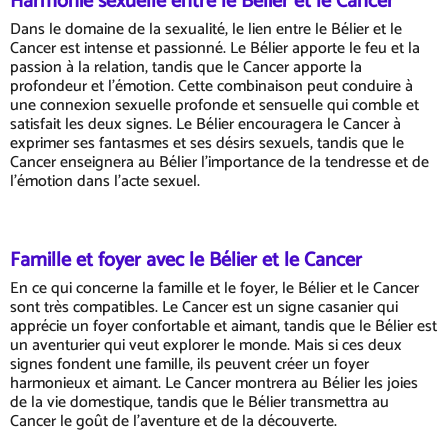
Harmonie sexuelle entre le Bélier et le Cancer
Dans le domaine de la sexualité, le lien entre le Bélier et le
Cancer est intense et passionné. Le Bélier apporte le feu et la
passion à la relation, tandis que le Cancer apporte la
profondeur et l'émotion. Cette combinaison peut conduire à
une connexion sexuelle profonde et sensuelle qui comble et
satisfait les deux signes. Le Bélier encouragera le Cancer à
exprimer ses fantasmes et ses désirs sexuels, tandis que le
Cancer enseignera au Bélier l'importance de la tendresse et de
l'émotion dans l'acte sexuel.
Famille et foyer avec le Bélier et le Cancer
En ce qui concerne la famille et le foyer, le Bélier et le Cancer
sont très compatibles. Le Cancer est un signe casanier qui
apprécie un foyer confortable et aimant, tandis que le Bélier est
un aventurier qui veut explorer le monde. Mais si ces deux
signes fondent une famille, ils peuvent créer un foyer
harmonieux et aimant. Le Cancer montrera au Bélier les joies
de la vie domestique, tandis que le Bélier transmettra au
Cancer le goût de l'aventure et de la découverte.