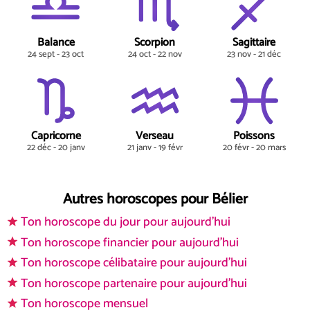
Balance
Scorpion
Sagittaire
24 sept - 23 oct
24 oct - 22 nov
23 nov - 21 déc
Capricorne
Verseau
Poissons
22 déc - 20 janv
21 janv - 19 févr
20 févr - 20 mars
Autres horoscopes pour Bélier
Ton horoscope du jour pour aujourd'hui
Ton horoscope financier pour aujourd'hui
Ton horoscope célibataire pour aujourd'hui
Ton horoscope partenaire pour aujourd'hui
Ton horoscope mensuel