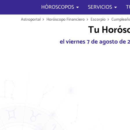
HÓROSCOPOS
SERVICIOS
T
Astroportal
Horóscopo Financiero
Escorpio
Cumpleaño
Tu Horósc
el viernes 7 de agosto de