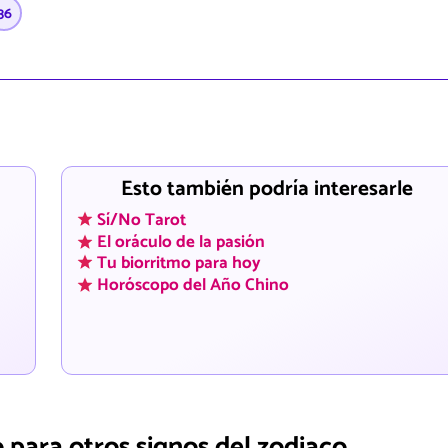
36
Esto también podría interesarle
Sí/No Tarot
El oráculo de la pasión
Tu biorritmo para hoy
Horóscopo del Año Chino
 para otros signos del zodiaco