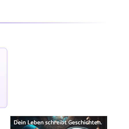
Dein Leben schreibt Geschichten.