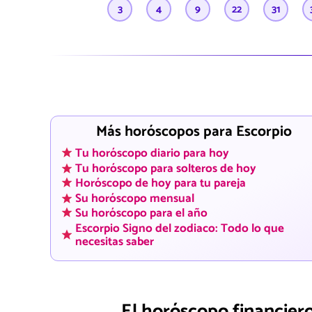
3
4
9
22
31
Más horóscopos para Escorpio
Tu horóscopo diario para hoy
Tu horóscopo para solteros de hoy
Horóscopo de hoy para tu pareja
Su horóscopo mensual
Su horóscopo para el año
Escorpio Signo del zodiaco: Todo lo que
necesitas saber
El horóscopo financiero