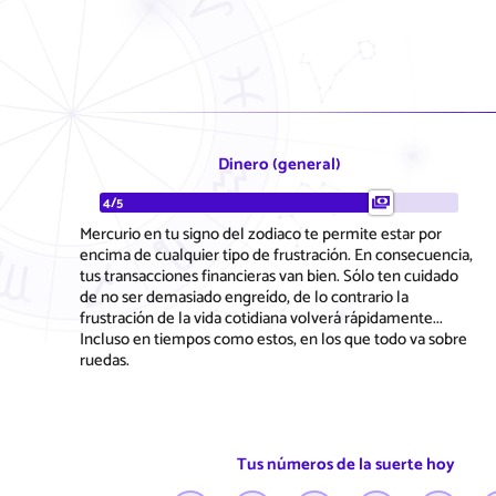
Dinero (general)
4/5
Mercurio en tu signo del zodiaco te permite estar por
encima de cualquier tipo de frustración. En consecuencia,
tus transacciones financieras van bien. Sólo ten cuidado
de no ser demasiado engreído, de lo contrario la
frustración de la vida cotidiana volverá rápidamente...
Incluso en tiempos como estos, en los que todo va sobre
ruedas.
Tus números de la suerte hoy