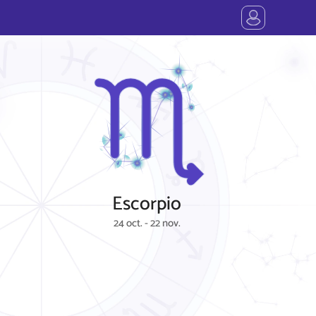
Escorpio
24 oct. - 22 nov.