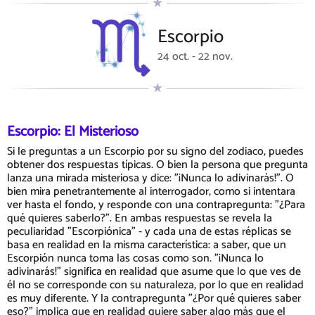
Escorpio
24 oct. - 22 nov.
Escorpio: El Misterioso
Si le preguntas a un Escorpio por su signo del zodiaco, puedes
obtener dos respuestas típicas. O bien la persona que pregunta
lanza una mirada misteriosa y dice: "¡Nunca lo adivinarás!". O
bien mira penetrantemente al interrogador, como si intentara
ver hasta el fondo, y responde con una contrapregunta: "¿Para
qué quieres saberlo?". En ambas respuestas se revela la
peculiaridad "Escorpiónica" - y cada una de estas réplicas se
basa en realidad en la misma característica: a saber, que un
Escorpión nunca toma las cosas como son. "¡Nunca lo
adivinarás!" significa en realidad que asume que lo que ves de
él no se corresponde con su naturaleza, por lo que en realidad
es muy diferente. Y la contrapregunta "¿Por qué quieres saber
eso?" implica que en realidad quiere saber algo más que el