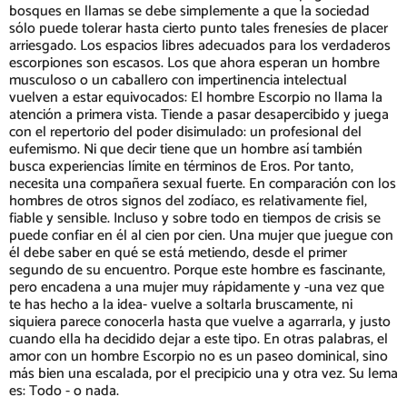
bosques en llamas se debe simplemente a que la sociedad
sólo puede tolerar hasta cierto punto tales frenesíes de placer
arriesgado. Los espacios libres adecuados para los verdaderos
escorpiones son escasos. Los que ahora esperan un hombre
musculoso o un caballero con impertinencia intelectual
vuelven a estar equivocados: El hombre Escorpio no llama la
atención a primera vista. Tiende a pasar desapercibido y juega
con el repertorio del poder disimulado: un profesional del
eufemismo. Ni que decir tiene que un hombre así también
busca experiencias límite en términos de Eros. Por tanto,
necesita una compañera sexual fuerte. En comparación con los
hombres de otros signos del zodíaco, es relativamente fiel,
fiable y sensible. Incluso y sobre todo en tiempos de crisis se
puede confiar en él al cien por cien. Una mujer que juegue con
él debe saber en qué se está metiendo, desde el primer
segundo de su encuentro. Porque este hombre es fascinante,
pero encadena a una mujer muy rápidamente y -una vez que
te has hecho a la idea- vuelve a soltarla bruscamente, ni
siquiera parece conocerla hasta que vuelve a agarrarla, y justo
cuando ella ha decidido dejar a este tipo. En otras palabras, el
amor con un hombre Escorpio no es un paseo dominical, sino
más bien una escalada, por el precipicio una y otra vez. Su lema
es: Todo - o nada.