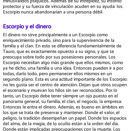
minusválidos psíquicos. Además de su intrepidez, su instinto
protector y su fuerza de vinculación acuden en su ayuda: los
Escorpio nunca abandonarían a una persona débil.
Escorpio y el dinero
El dinero no sirve principalmente a un Escorpio como
enriquecimiento privado, sino para la supervivencia de la
familia y el clan. En esto se diferencia fundamentalmente de
Tauro, que es exactamente opuesto a su signo, y que se
preocupa sobre todo por sus posesiones personales. Los
Escorpio necesitan algo más grande que ellos mismos, como
ya he dicho, una familia o una idea. Entonces pueden ir a por
todas, darlo todo, pero permanecer ellos mismos en un
segundo plano. Esta es una actitud importante de los Escorpio:
no les gusta ser el centro de atención. Dejan que otros ocupen
el escenario y muevan los hilos sin ser reconocidos. Por lo
tanto, un Escorpio debe tener siempre un ojo puesto en el
panorama general, su familia, el clan, el negocio, la empresa:
Entonces le entra el dinero. Además, es bueno en ámbitos en
los que se trata de preservar y mantener. Donde el valor, el
peligro, la tradición desempeñan un papel. Donde los espacios
del alma, de la magia, de lo oculto están a la orden del día.
Donde están implicadas preocupaciones con la muerte. Los