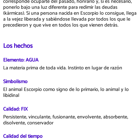
corresponde ocuparte del pasado, honrarlo y, si es necesario,
ponerlo bajo una luz diferente para redimir las deudas
(kármicas). Si una persona nacida en Escorpio lo consigue, llega
a la vejez liberada y sabiéndose llevada por todos los que le
precedieron y que vive en todos los que vienen detrás.
Los hechos
Elemento: AGUA
La materia prima de toda vida. Instinto en lugar de razón
Simbolismo
El animal Escorpio como signo de lo primario, lo animal y lo
libidinal
Calidad: FIX
Persistente, vinculante, fusionante, envolvente, absorbente,
disolvente, conservador
Calidad del tiempo