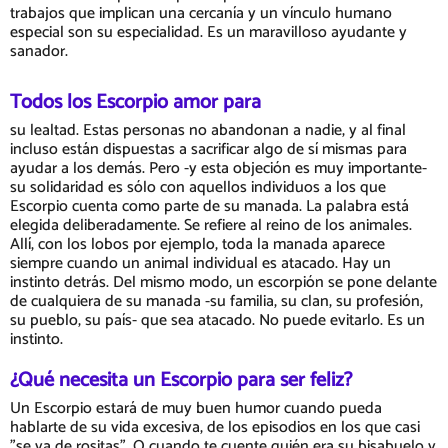
trabajos que implican una cercanía y un vínculo humano
especial son su especialidad. Es un maravilloso ayudante y
sanador.
Todos los Escorpio amor para
su lealtad. Estas personas no abandonan a nadie, y al final
incluso están dispuestas a sacrificar algo de sí mismas para
ayudar a los demás. Pero -y esta objeción es muy importante-
su solidaridad es sólo con aquellos individuos a los que
Escorpio cuenta como parte de su manada. La palabra está
elegida deliberadamente. Se refiere al reino de los animales.
Allí, con los lobos por ejemplo, toda la manada aparece
siempre cuando un animal individual es atacado. Hay un
instinto detrás. Del mismo modo, un escorpión se pone delante
de cualquiera de su manada -su familia, su clan, su profesión,
su pueblo, su país- que sea atacado. No puede evitarlo. Es un
instinto.
¿Qué necesita un Escorpio para ser feliz?
Un Escorpio estará de muy buen humor cuando pueda
hablarte de su vida excesiva, de los episodios en los que casi
"se va de rositas". O cuando te cuente quién era su bisabuelo y