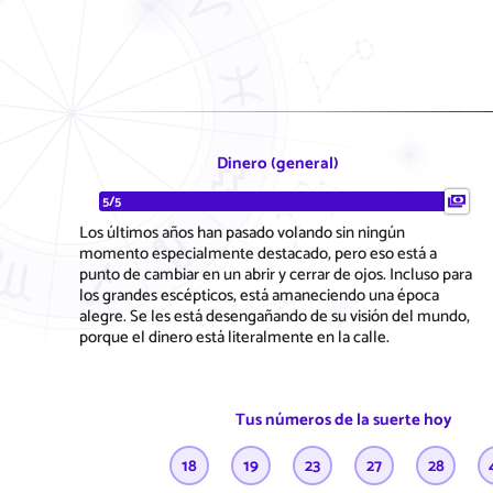
Dinero (general)
5/5
Los últimos años han pasado volando sin ningún
momento especialmente destacado, pero eso está a
punto de cambiar en un abrir y cerrar de ojos. Incluso para
los grandes escépticos, está amaneciendo una época
alegre. Se les está desengañando de su visión del mundo,
porque el dinero está literalmente en la calle.
Tus números de la suerte hoy
18
19
23
27
28