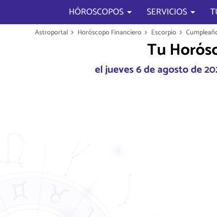
HÓROSCOPOS
SERVICIOS
T
Astroportal
Horóscopo Financiero
Escorpio
Cumpleaños
Tu Horósc
el jueves 6 de agosto de 2