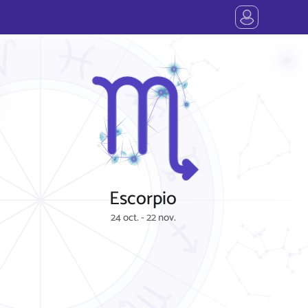
Escorpio
24 oct. - 22 nov.