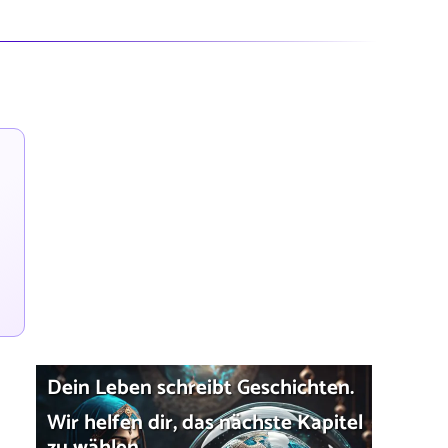
Dein Leben schreibt Geschichten.
Wir helfen dir, das nächste Kapitel