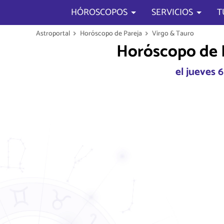
HÓROSCOPOS
SERVICIOS
T
Astroportal
Horóscopo de Pareja
Virgo & Tauro
Horóscopo de P
el jueves 