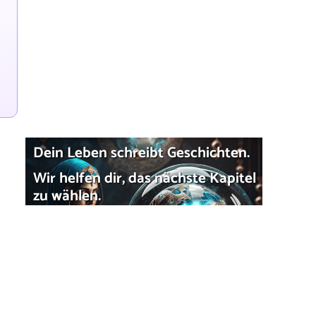
Dein Leben schreibt Geschichten.
Wir helfen dir, das nächste Kapitel
zu wählen.