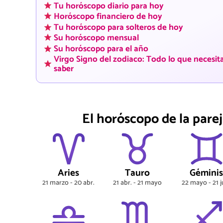
Tu horóscopo diario para hoy
Horóscopo financiero de hoy
Tu horóscopo para solteros de hoy
Su horóscopo mensual
Su horóscopo para el año
Virgo Signo del zodiaco: Todo lo que necesit
saber
El horóscopo de la parej
Aries
Tauro
Gémini
21 marzo - 20 abr.
21 abr. - 21 mayo
22 mayo - 21 j