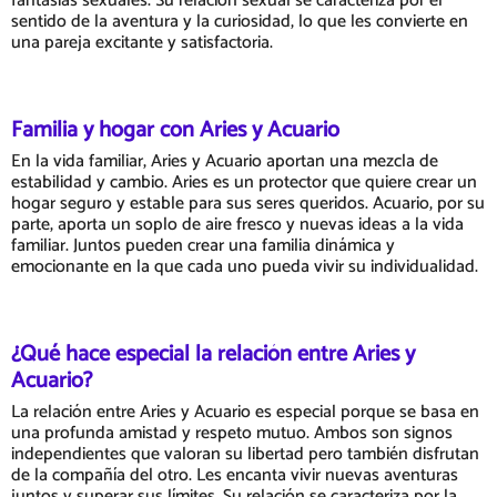
fantasías sexuales. Su relación sexual se caracteriza por el
sentido de la aventura y la curiosidad, lo que les convierte en
una pareja excitante y satisfactoria.
Familia y hogar con Aries y Acuario
En la vida familiar, Aries y Acuario aportan una mezcla de
estabilidad y cambio. Aries es un protector que quiere crear un
hogar seguro y estable para sus seres queridos. Acuario, por su
parte, aporta un soplo de aire fresco y nuevas ideas a la vida
familiar. Juntos pueden crear una familia dinámica y
emocionante en la que cada uno pueda vivir su individualidad.
¿Qué hace especial la relación entre Aries y
Acuario?
La relación entre Aries y Acuario es especial porque se basa en
una profunda amistad y respeto mutuo. Ambos son signos
independientes que valoran su libertad pero también disfrutan
de la compañía del otro. Les encanta vivir nuevas aventuras
juntos y superar sus límites. Su relación se caracteriza por la