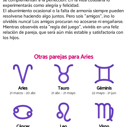
se complementan a la perfección. En la vida cotidiana lo
experimentarás como alegría y felicidad.
El aburrimiento ocasional o la falta de armonía siempre pueden
resolverse haciendo algo juntos. Pero sois "amigos", ¡no lo
olvidéis nunca! Los amigos procuran no acosarse ni engañarse.
Mientras observéis esta "regla del juego", viviréis en una feliz
relación de pareja, que será aún más estable y satisfactoria con
los hijos.
Otras parejas para Aries
Aries
Tauro
Géminis
21 marzo - 20 abr.
21 abr. - 21 mayo
22 mayo - 21 jun.
Cáncer
Leo
Virgo