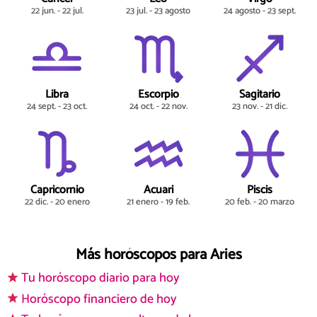
22 jun. - 22 jul.
23 jul. - 23 agosto
24 agosto - 23 sept.
Libra
Escorpio
Sagitario
24 sept. - 23 oct.
24 oct. - 22 nov.
23 nov. - 21 dic.
Capricornio
Acuari
Piscis
22 dic. - 20 enero
21 enero - 19 feb.
20 feb. - 20 marzo
Más horóscopos para Aries
Tu horóscopo diario para hoy
Horóscopo financiero de hoy