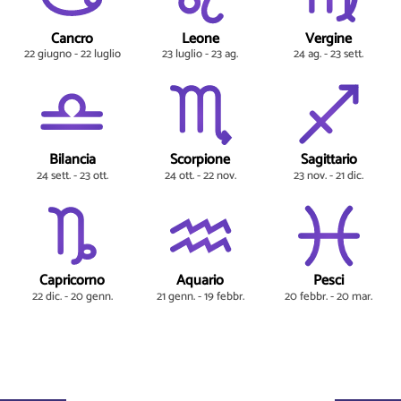
Cancro
Leone
Vergine
22 giugno - 22 luglio
23 luglio - 23 ag.
24 ag. - 23 sett.
Bilancia
Scorpione
Sagittario
24 sett. - 23 ott.
24 ott. - 22 nov.
23 nov. - 21 dic.
Capricorno
Aquario
Pesci
22 dic. - 20 genn.
21 genn. - 19 febbr.
20 febbr. - 20 mar.