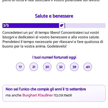
punti di forza e fate sbocciare il vostro potenziale sul lavoro!
Salute e benessere
3/5
Concedetevi un po' di tempo libero! Concentratevi sui vostri
bisogni e dedicatevi al vostro benessere e alla vostra salute.
Prendetevi il tempo necessario per rilassarvi e fare qualcosa di
buono per la vostra anima. Godetevelo!
I tuoi numeri fortunati oggi
17
21
30
32
39
40
Non sei l'unico che compie gli anni il 13 settembre
ma anche
Burghart Klaußner
(13.09.1949)