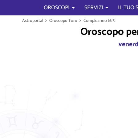
OROSCOPI
SERVIZI
IL TUO
Astroportal
Oroscopo Toro
Compleanno 16.5.
Oroscopo per 
venerd