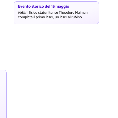
Evento storico del 16 maggio
1960: il fisico statunitense Theodore Maiman
completa il primo laser, un laser al rubino.