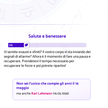
Salute e benessere
1/5
Vi sentite esausti e sfiniti? Il vostro corpo vi sta inviando dei
segnali di allarme? Allora è il momento di fare una pausa e
recuperare. Prendetevi il tempo necessario per
recuperare le forze e poi potrete ripartire!
Non sei l'unico che compie gli anni il 16
maggio
ma anche
Karl Lehmann
(16.05.1936)