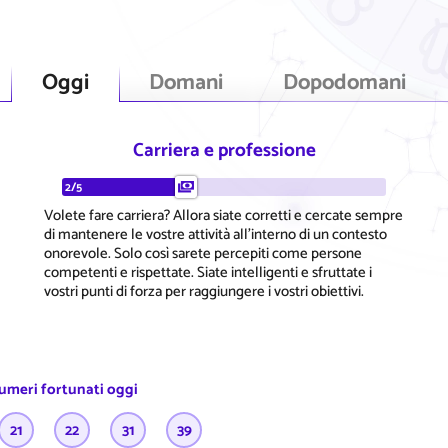
Oggi
Domani
Dopodomani
Carriera e professione
2/5
Volete fare carriera? Allora siate corretti e cercate sempre
di mantenere le vostre attività all'interno di un contesto
onorevole. Solo così sarete percepiti come persone
competenti e rispettate. Siate intelligenti e sfruttate i
vostri punti di forza per raggiungere i vostri obiettivi.
numeri fortunati oggi
21
22
31
39