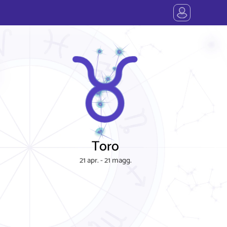
Toro
21 apr. - 21 magg.