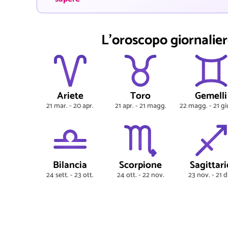
L'oroscopo giornaliero
Ariete
Toro
Gemelli
21 mar. - 20 apr.
21 apr. - 21 magg.
22 magg. - 21 g
Bilancia
Scorpione
Sagittari
24 sett. - 23 ott.
24 ott. - 22 nov.
23 nov. - 21 d