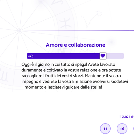
Amore e collaborazione
4/5
Oggi è il giorno in cui tutto si ripaga! Avete lavorato
duramente e coltivato la vostra relazione e ora potete
raccogliere i frutti dei vostri sforzi. Mantenete il vostro
impegno e vedrete la vostra relazione evolversi. Godetevi
il momento e lasciatevi guidare dalle stelle!
I tuoi 
11
16