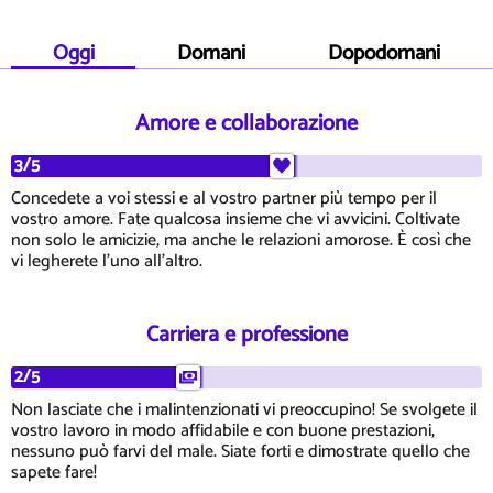
Oggi
Domani
Dopodomani
Amore e collaborazione
3/5
Concedete a voi stessi e al vostro partner più tempo per il
vostro amore. Fate qualcosa insieme che vi avvicini. Coltivate
non solo le amicizie, ma anche le relazioni amorose. È così che
vi legherete l'uno all'altro.
Carriera e professione
2/5
Non lasciate che i malintenzionati vi preoccupino! Se svolgete il
vostro lavoro in modo affidabile e con buone prestazioni,
nessuno può farvi del male. Siate forti e dimostrate quello che
sapete fare!