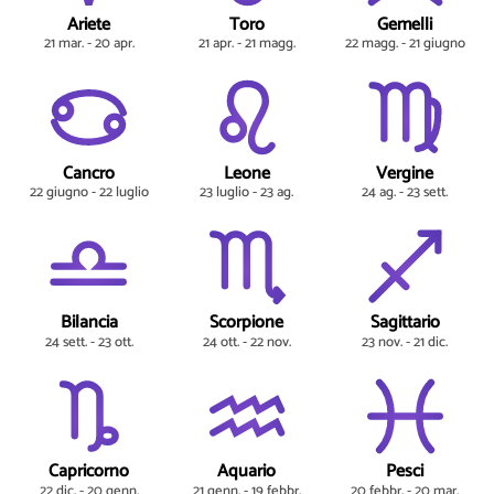
Ariete
Toro
Gemelli
21 mar. - 20 apr.
21 apr. - 21 magg.
22 magg. - 21 giugno
Cancro
Leone
Vergine
22 giugno - 22 luglio
23 luglio - 23 ag.
24 ag. - 23 sett.
Bilancia
Scorpione
Sagittario
24 sett. - 23 ott.
24 ott. - 22 nov.
23 nov. - 21 dic.
Capricorno
Aquario
Pesci
22 dic. - 20 genn.
21 genn. - 19 febbr.
20 febbr. - 20 mar.