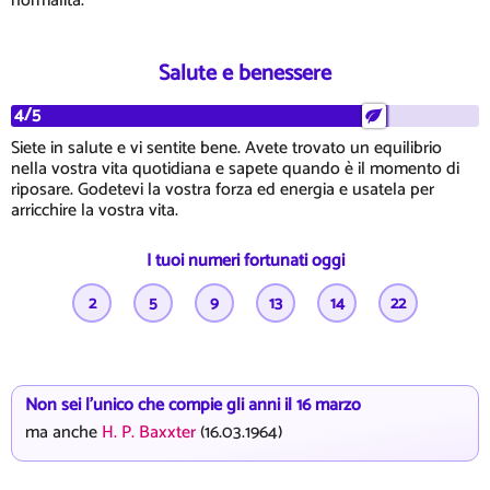
normalità.
Salute e benessere
4/5
Siete in salute e vi sentite bene. Avete trovato un equilibrio
nella vostra vita quotidiana e sapete quando è il momento di
riposare. Godetevi la vostra forza ed energia e usatela per
arricchire la vostra vita.
I tuoi numeri fortunati oggi
2
5
9
13
14
22
Non sei l'unico che compie gli anni il 16 marzo
ma anche
H. P. Baxxter
(16.03.1964)