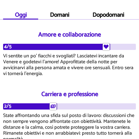
Oggi
Domani
Dopodomani
Amore e collaborazione
4/5
Vi sentite un po' fiacchi e svogliati? Lasciatevi incantare da
Venere e godetevi l'amore! Approfittate della notte per
avvicinarvi alla persona amata e vivere ore sensuali. Entro sera
vi tornerà l'energia.
Carriera e professione
2/5
State affrontando una sfida sul posto di lavoro: discussioni che
non sempre vengono affrontate con obiettività. Mantenete le
distanze e la calma, così potrete proteggere la vostra carriera.
Rimanete obiettivi e non arrabbiatevi: presto tutto tornerà alla