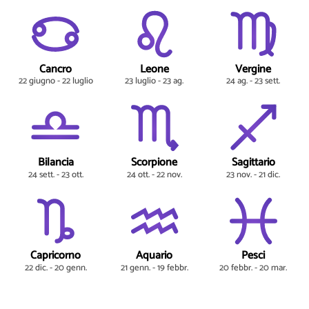
Cancro
Leone
Vergine
22 giugno - 22 luglio
23 luglio - 23 ag.
24 ag. - 23 sett.
Bilancia
Scorpione
Sagittario
24 sett. - 23 ott.
24 ott. - 22 nov.
23 nov. - 21 dic.
Capricorno
Aquario
Pesci
22 dic. - 20 genn.
21 genn. - 19 febbr.
20 febbr. - 20 mar.