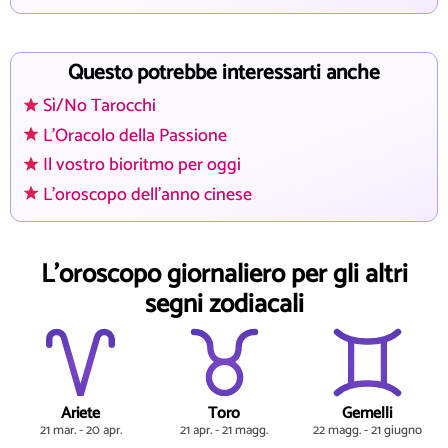
Questo potrebbe interessarti anche
Sì/No Tarocchi
L'Oracolo della Passione
Il vostro bioritmo per oggi
L'oroscopo dell'anno cinese
L'oroscopo giornaliero per gli altri
segni zodiacali
Ariete
Toro
Gemelli
21 mar. - 20 apr.
21 apr. - 21 magg.
22 magg. - 21 giugno