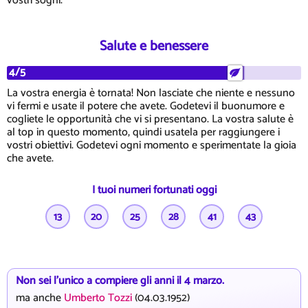
vostri sogni.
Salute e benessere
4/5
La vostra energia è tornata! Non lasciate che niente e nessuno
vi fermi e usate il potere che avete. Godetevi il buonumore e
cogliete le opportunità che vi si presentano. La vostra salute è
al top in questo momento, quindi usatela per raggiungere i
vostri obiettivi. Godetevi ogni momento e sperimentate la gioia
che avete.
I tuoi numeri fortunati oggi
13
20
25
28
41
43
Non sei l'unico a compiere gli anni il 4 marzo.
ma anche
Umberto Tozzi
(04.03.1952)