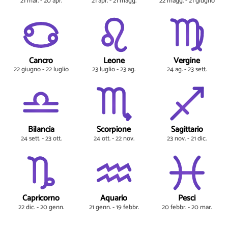
21 mar. - 20 apr.
21 apr. - 21 magg.
22 magg. - 21 giugno
Cancro
Leone
Vergine
22 giugno - 22 luglio
23 luglio - 23 ag.
24 ag. - 23 sett.
Bilancia
Scorpione
Sagittario
24 sett. - 23 ott.
24 ott. - 22 nov.
23 nov. - 21 dic.
Capricorno
Aquario
Pesci
22 dic. - 20 genn.
21 genn. - 19 febbr.
20 febbr. - 20 mar.