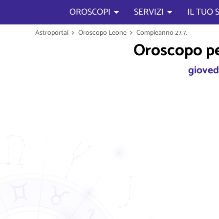
OROSCOPI
SERVIZI
IL TUO
Astroportal
Oroscopo Leone
Compleanno 27.7.
Oroscopo per 
gioved