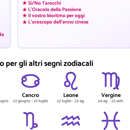
Sì/No Tarocchi
L'Oracolo della Passione
Il vostro bioritmo per oggi
L'oroscopo dell'anno cinese
da
 per gli altri segni zodiacali
Cancro
Leone
Vergine
iugno
22 giugno - 22 luglio
23 luglio - 23 ag.
24 ag. - 23 sett.