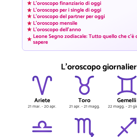
L'oroscopo finanziario di oggi
L'oroscopo per i single di oggi
L'oroscopo del partner per oggi
L'oroscopo mensile
L'oroscopo dell'anno
Leone Segno zodiacale: Tutto quello che c'è 
sapere
L'oroscopo giornaliero
Ariete
Toro
Gemelli
21 mar. - 20 apr.
21 apr. - 21 magg.
22 magg. - 21 g