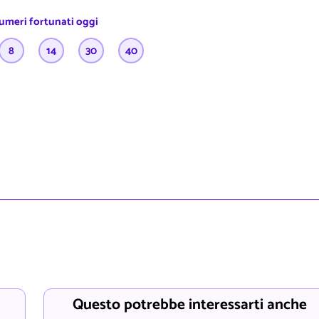
numeri fortunati oggi
8
14
30
40
Questo potrebbe interessarti anche