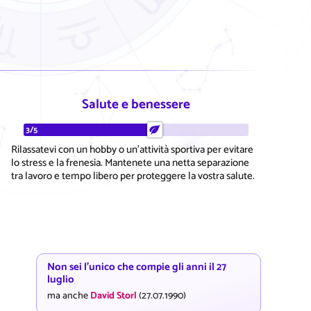
Salute e benessere
3/5
Rilassatevi con un hobby o un'attività sportiva per evitare
lo stress e la frenesia. Mantenete una netta separazione
tra lavoro e tempo libero per proteggere la vostra salute.
Non sei l'unico che compie gli anni il 27
luglio
ma anche
David Storl
(27.07.1990)