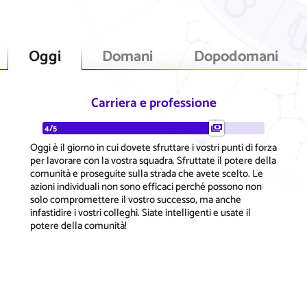
Oggi
Domani
Dopodomani
Carriera e professione
4/5
Oggi è il giorno in cui dovete sfruttare i vostri punti di forza
per lavorare con la vostra squadra. Sfruttate il potere della
comunità e proseguite sulla strada che avete scelto. Le
azioni individuali non sono efficaci perché possono non
solo compromettere il vostro successo, ma anche
infastidire i vostri colleghi. Siate intelligenti e usate il
potere della comunità!