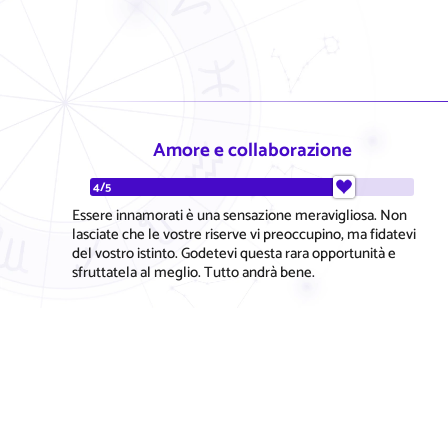
Amore e collaborazione
4/5
Essere innamorati è una sensazione meravigliosa. Non
lasciate che le vostre riserve vi preoccupino, ma fidatevi
del vostro istinto. Godetevi questa rara opportunità e
sfruttatela al meglio. Tutto andrà bene.