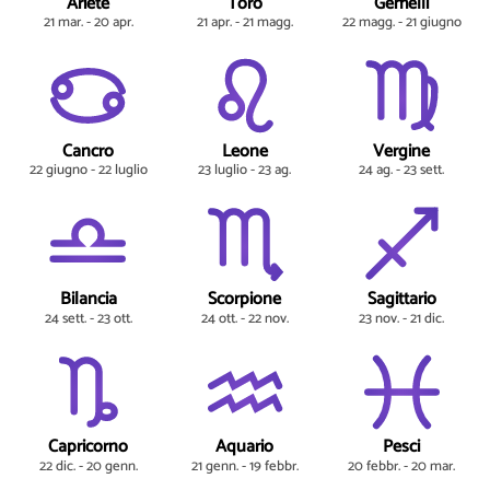
Ariete
Toro
Gemelli
21 mar. - 20 apr.
21 apr. - 21 magg.
22 magg. - 21 giugno
Cancro
Leone
Vergine
22 giugno - 22 luglio
23 luglio - 23 ag.
24 ag. - 23 sett.
Bilancia
Scorpione
Sagittario
24 sett. - 23 ott.
24 ott. - 22 nov.
23 nov. - 21 dic.
Capricorno
Aquario
Pesci
22 dic. - 20 genn.
21 genn. - 19 febbr.
20 febbr. - 20 mar.