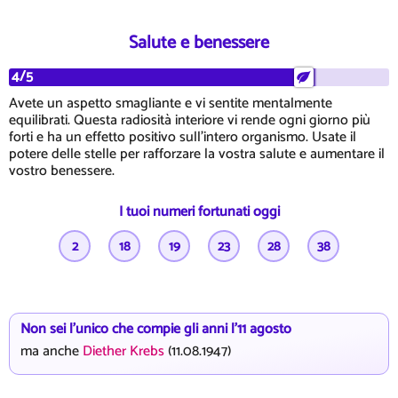
Salute e benessere
4/5
Avete un aspetto smagliante e vi sentite mentalmente
equilibrati. Questa radiosità interiore vi rende ogni giorno più
forti e ha un effetto positivo sull'intero organismo. Usate il
potere delle stelle per rafforzare la vostra salute e aumentare il
vostro benessere.
I tuoi numeri fortunati oggi
2
18
19
23
28
38
Non sei l'unico che compie gli anni l'11 agosto
ma anche
Diether Krebs
(11.08.1947)