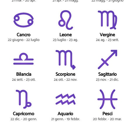
21 mar. - 20 apr.
21 apr. - 21 magg.
22 magg. - 21 giugno
Cancro
Leone
Vergine
22 giugno - 22 luglio
23 luglio - 23 ag.
24 ag. - 23 sett.
Bilancia
Scorpione
Sagittario
24 sett. - 23 ott.
24 ott. - 22 nov.
23 nov. - 21 dic.
Capricorno
Aquario
Pesci
22 dic. - 20 genn.
21 genn. - 19 febbr.
20 febbr. - 20 mar.