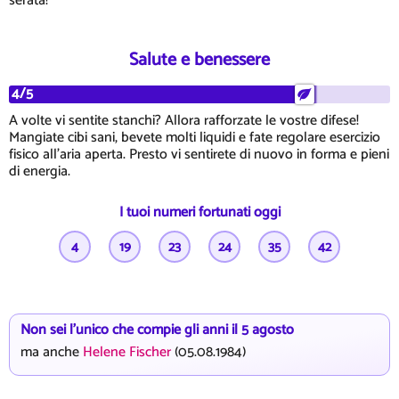
serata!
Salute e benessere
4/5
A volte vi sentite stanchi? Allora rafforzate le vostre difese!
Mangiate cibi sani, bevete molti liquidi e fate regolare esercizio
fisico all'aria aperta. Presto vi sentirete di nuovo in forma e pieni
di energia.
I tuoi numeri fortunati oggi
4
19
23
24
35
42
Non sei l'unico che compie gli anni il 5 agosto
ma anche
Helene Fischer
(05.08.1984)