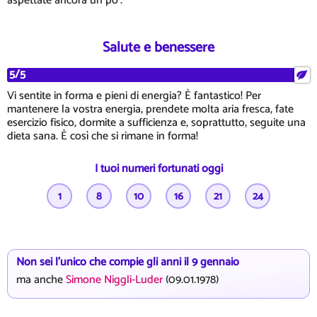
aspettate ancora un po'.
Salute e benessere
5/5
Vi sentite in forma e pieni di energia? È fantastico! Per
mantenere la vostra energia, prendete molta aria fresca, fate
esercizio fisico, dormite a sufficienza e, soprattutto, seguite una
dieta sana. È così che si rimane in forma!
I tuoi numeri fortunati oggi
1
8
10
16
21
24
Non sei l'unico che compie gli anni il 9 gennaio
ma anche
Simone Niggli-Luder
(09.01.1978)