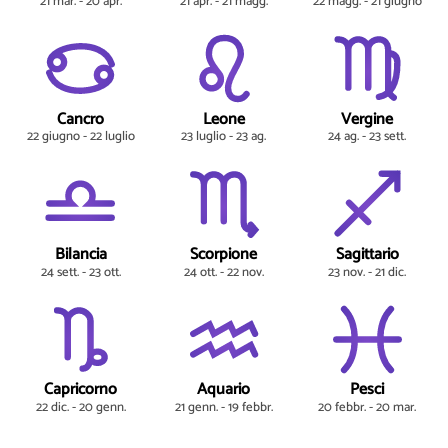
21 mar. - 20 apr.
21 apr. - 21 magg.
22 magg. - 21 giugno
Cancro
Leone
Vergine
22 giugno - 22 luglio
23 luglio - 23 ag.
24 ag. - 23 sett.
Bilancia
Scorpione
Sagittario
24 sett. - 23 ott.
24 ott. - 22 nov.
23 nov. - 21 dic.
Capricorno
Aquario
Pesci
22 dic. - 20 genn.
21 genn. - 19 febbr.
20 febbr. - 20 mar.