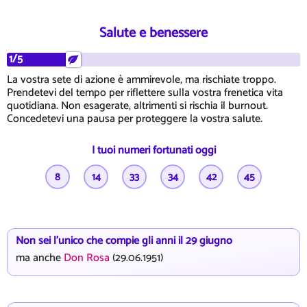
Salute e benessere
1/5
La vostra sete di azione è ammirevole, ma rischiate troppo.
Prendetevi del tempo per riflettere sulla vostra frenetica vita
quotidiana. Non esagerate, altrimenti si rischia il burnout.
Concedetevi una pausa per proteggere la vostra salute.
I tuoi numeri fortunati oggi
8
14
33
34
42
45
Non sei l'unico che compie gli anni il 29 giugno
ma anche
Don Rosa
(29.06.1951)