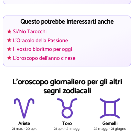
Questo potrebbe interessarti anche
Sì/No Tarocchi
L'Oracolo della Passione
Il vostro bioritmo per oggi
L'oroscopo dell'anno cinese
L'oroscopo giornaliero per gli altri
segni zodiacali
Ariete
Toro
Gemelli
21 mar. - 20 apr.
21 apr. - 21 magg.
22 magg. - 21 giugno