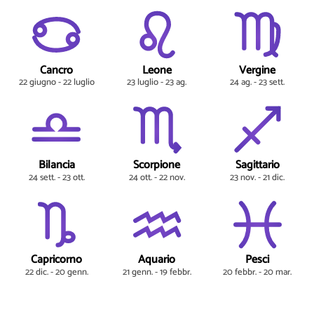
Cancro
Leone
Vergine
22 giugno - 22 luglio
23 luglio - 23 ag.
24 ag. - 23 sett.
Bilancia
Scorpione
Sagittario
24 sett. - 23 ott.
24 ott. - 22 nov.
23 nov. - 21 dic.
Capricorno
Aquario
Pesci
22 dic. - 20 genn.
21 genn. - 19 febbr.
20 febbr. - 20 mar.