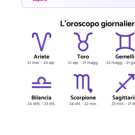
L'oroscopo giornaliero
Ariete
Toro
Gemelli
21 mar. - 20 apr.
21 apr. - 21 magg.
22 magg. - 21 g
Bilancia
Scorpione
Sagittari
24 sett. - 23 ott.
24 ott. - 22 nov.
23 nov. - 21 d