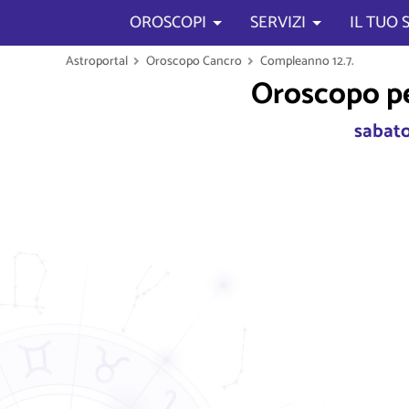
OROSCOPI
SERVIZI
IL TUO
Astroportal
Oroscopo Cancro
Compleanno 12.7.
Oroscopo per 
sabato