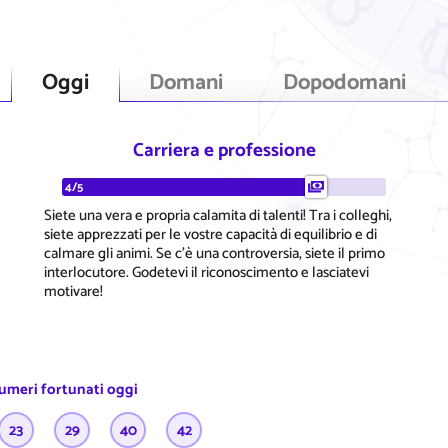
Oggi
Domani
Dopodomani
Carriera e professione
4/5
Siete una vera e propria calamita di talenti! Tra i colleghi,
siete apprezzati per le vostre capacità di equilibrio e di
calmare gli animi. Se c'è una controversia, siete il primo
interlocutore. Godetevi il riconoscimento e lasciatevi
motivare!
numeri fortunati oggi
23
29
40
42