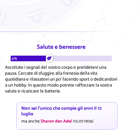
Salute e benessere
2/5
Ascoltate i segnali del vostro corpo e prendetevi una
pausa. Cercate di sfuggire alla frenesia della vita
quotidiana e rilassatevi un po' facendo sport o dedicandovi
a un hobby. In questo modo potrete rafforzare la vostra
salute e ricaricare le batterie.
Non sei l'unico che compie gli anni il 12
luglio
ma anche
Sharon den Adel
(12.07.1974)