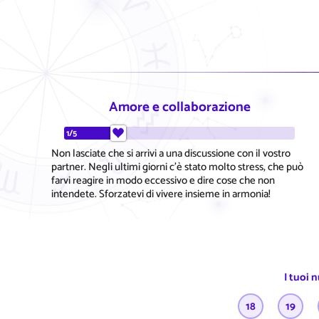
Amore e collaborazione
1/5
Non lasciate che si arrivi a una discussione con il vostro
partner. Negli ultimi giorni c'è stato molto stress, che può
farvi reagire in modo eccessivo e dire cose che non
intendete. Sforzatevi di vivere insieme in armonia!
I tuoi 
18
19