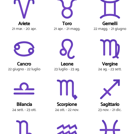
Ariete
Toro
Gemelli
21 mar. - 20 apr.
21 apr. - 21 magg.
22 magg. - 21 giugno
Cancro
Leone
Vergine
22 giugno - 22 luglio
23 luglio - 23 ag.
24 ag. - 23 sett.
Bilancia
Scorpione
Sagittario
24 sett. - 23 ott.
24 ott. - 22 nov.
23 nov. - 21 dic.